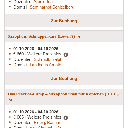
Dozenten:
Stock, Ina
Domizil:
Seminarhof Schleglberg
Zur Buchung
Saxophon: Schnupperkurs (Level A)
01.10.2026 - 04.10.2026
€ 660 - Weitere Preisinfos
Dozenten:
Schmidt, Ralph
Domizil:
Landhaus Arnoth
Zur Buchung
Das Practice-Camp – Saxophon üben mit Köpfchen (B + C)
01.10.2026 - 04.10.2026
€ 665 - Weitere Preisinfos
Dozenten:
Fiebig, Bastian
Domizil:
Alte Glasschleife