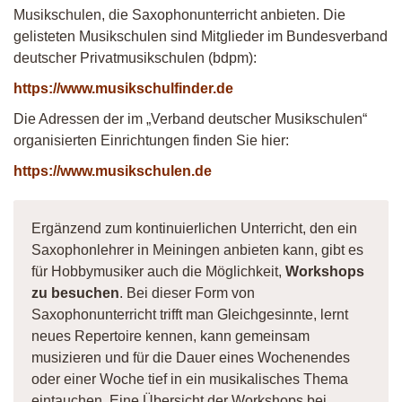
Musikschulen, die Saxophonunterricht anbieten. Die
gelisteten Musikschulen sind Mitglieder im Bundesverband
deutscher Privatmusikschulen (bdpm):
https://www.musikschulfinder.de
Die Adressen der im „Verband deutscher Musikschulen“
organisierten Einrichtungen finden Sie hier:
https://www.musikschulen.de
Ergänzend zum kontinuierlichen Unterricht, den ein
Saxophonlehrer in Meiningen anbieten kann, gibt es
für Hobbymusiker auch die Möglichkeit,
Workshops
zu besuchen
. Bei dieser Form von
Saxophonunterricht trifft man Gleichgesinnte, lernt
neues Repertoire kennen, kann gemeinsam
musizieren und für die Dauer eines Wochenendes
oder einer Woche tief in ein musikalisches Thema
eintauchen. Eine Übersicht der Workshops bei