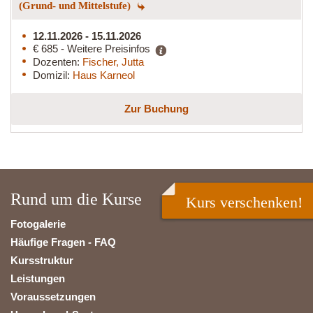
(Grund- und Mittelstufe)
12.11.2026 - 15.11.2026
€ 685 - Weitere Preisinfos
Dozenten:
Fischer, Jutta
Domizil:
Haus Karneol
Zur Buchung
Rund um die Kurse
Kurs verschenken!
Fotogalerie
Häufige Fragen - FAQ
Kursstruktur
Leistungen
Voraussetzungen