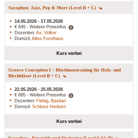
Saxophon: Jazz, Pop & More (Level B + C)
14.05.2026 - 17.05.2026
€ 645 - Weitere Preisinfos
Dozenten:
Ax, Volker
Domizil:
Altes Forsthaus
Kurs vorbei
Groove Conception I – Rhythmustraining für Holz- und
Blechbläser (Level B + C)
22.05.2026 - 25.05.2026
€ 685 - Weitere Preisinfos
Dozenten:
Fiebig, Bastian
Domizil:
Schloss Herborn
Kurs vorbei
Saxophon - Ensemble und Orchester (Level C bis D)