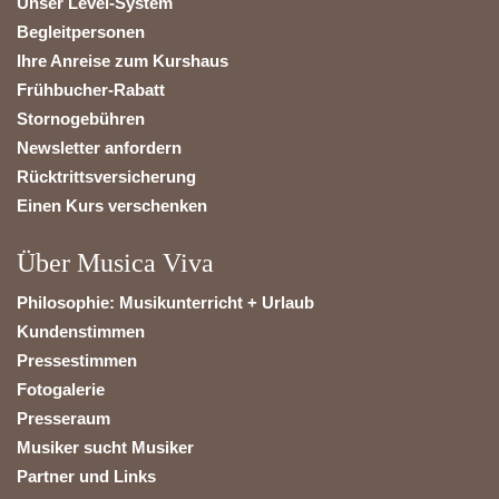
Unser Level-System
Begleitpersonen
Ihre Anreise zum Kurshaus
Frühbucher-Rabatt
Stornogebühren
Newsletter anfordern
Rücktrittsversicherung
Einen Kurs verschenken
Über Musica Viva
Philosophie: Musikunterricht + Urlaub
Kundenstimmen
Pressestimmen
Fotogalerie
Presseraum
Musiker sucht Musiker
Partner und Links