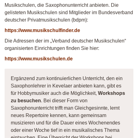
Musikschulen, die Saxophonunterricht anbieten. Die
gelisteten Musikschulen sind Mitglieder im Bundesverband
deutscher Privatmusikschulen (bdpm):
https://www.musikschulfinder.de
Die Adressen der im „Verband deutscher Musikschulen“
organisierten Einrichtungen finden Sie hier:
https://www.musikschulen.de
Ergänzend zum kontinuierlichen Unterricht, den ein
Saxophonlehrer in Kevelaer anbieten kann, gibt es
für Hobbymusiker auch die Möglichkeit,
Workshops
zu besuchen
. Bei dieser Form von
Saxophonunterricht trifft man Gleichgesinnte, lernt
neues Repertoire kennen, kann gemeinsam
musizieren und für die Dauer eines Wochenendes
oder einer Woche tief in ein musikalisches Thema
eintauchen. Eine Übersicht der Workshops bei