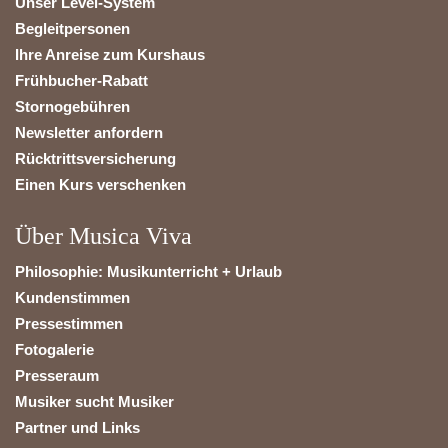
Unser Level-System
Begleitpersonen
Ihre Anreise zum Kurshaus
Frühbucher-Rabatt
Stornogebühren
Newsletter anfordern
Rücktrittsversicherung
Einen Kurs verschenken
Über Musica Viva
Philosophie: Musikunterricht + Urlaub
Kundenstimmen
Pressestimmen
Fotogalerie
Presseraum
Musiker sucht Musiker
Partner und Links