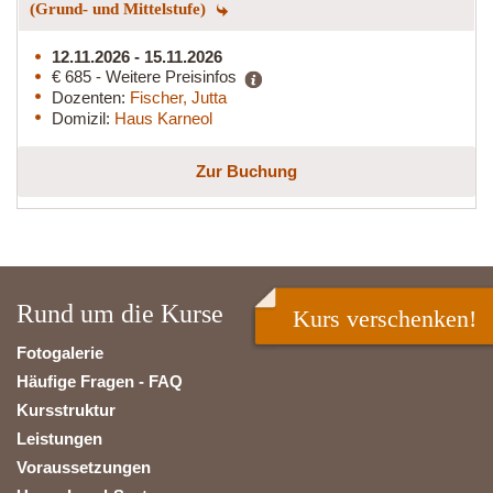
(Grund- und Mittelstufe)
12.11.2026 - 15.11.2026
€ 685 - Weitere Preisinfos
Dozenten:
Fischer, Jutta
Domizil:
Haus Karneol
Zur Buchung
Rund um die Kurse
Kurs verschenken!
Fotogalerie
Häufige Fragen - FAQ
Kursstruktur
Leistungen
Voraussetzungen