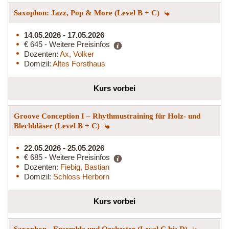
Saxophon: Jazz, Pop & More (Level B + C)
14.05.2026 - 17.05.2026
€ 645 - Weitere Preisinfos
Dozenten:
Ax, Volker
Domizil:
Altes Forsthaus
Kurs vorbei
Groove Conception I – Rhythmustraining für Holz- und
Blechbläser (Level B + C)
22.05.2026 - 25.05.2026
€ 685 - Weitere Preisinfos
Dozenten:
Fiebig, Bastian
Domizil:
Schloss Herborn
Kurs vorbei
Saxophon - Ensemble und Orchester (Level C bis D)