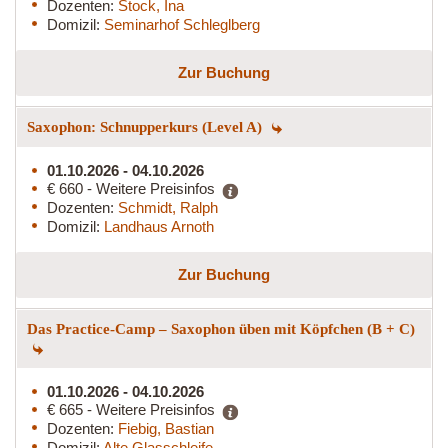
Dozenten:
Stock, Ina
Domizil:
Seminarhof Schleglberg
Zur Buchung
Saxophon: Schnupperkurs (Level A)
01.10.2026 - 04.10.2026
€ 660 - Weitere Preisinfos
Dozenten:
Schmidt, Ralph
Domizil:
Landhaus Arnoth
Zur Buchung
Das Practice-Camp – Saxophon üben mit Köpfchen (B + C)
01.10.2026 - 04.10.2026
€ 665 - Weitere Preisinfos
Dozenten:
Fiebig, Bastian
Domizil:
Alte Glasschleife