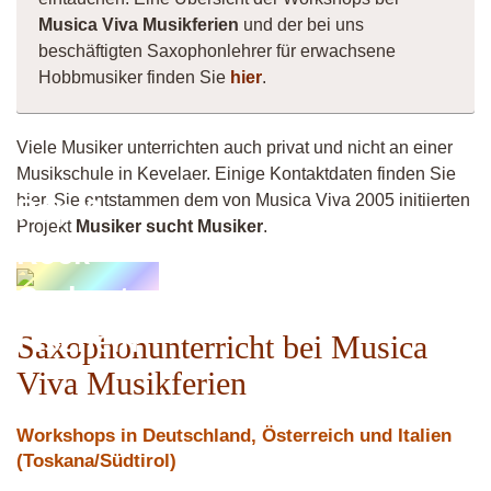
Musica Viva Musikferien
und der bei uns
beschäftigten Saxophonlehrer für erwachsene
Hobbmusiker finden Sie
hier
.
Viele Musiker unterrichten auch privat und nicht an einer
Musikschule in Kevelaer. Einige Kontaktdaten finden Sie
hier. Sie entstammen dem von Musica Viva 2005 initiierten
Pop &
Projekt
Musiker sucht Musiker
.
Rock
Orchester
Fischeln
Saxophonunterricht bei Musica
Viva Musikferien
Workshops in Deutschland, Österreich und Italien
(Toskana/Südtirol)