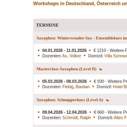
Workshops in Deutschland, Österreich und
TERMINE
Saxophon: Winterwonder-Sax - Ensemblekurs im
04.01.2026 - 11.01.2026
€ 1210 - Weitere P
Dozenten:
Ax, Volker
Domizil:
Villa Sonnw
Masterclass Saxophon (Level D)
05.03.2026 - 08.03.2026
€ 930 - Weitere Pr
Dozenten:
Fiebig, Bastian
Domizil:
Hotel B
Saxophon: Schnupperkurs (Level A)
09.04.2026 - 12.04.2026
€ 660 - Weitere Pr
Dozenten:
Schmidt, Ralph
Domizil:
Altes 