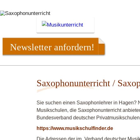
Newsletter anfordern!
Saxophonunterricht / Saxo
Sie suchen einen Saxophonlehrer in Hagen? N
Musikschulen, die Saxophonunterricht anbieten
Bundesverband deutscher Privatmusikschulen
https://www.musikschulfinder.de
Die Adressen der im „Verband deutscher Musiks