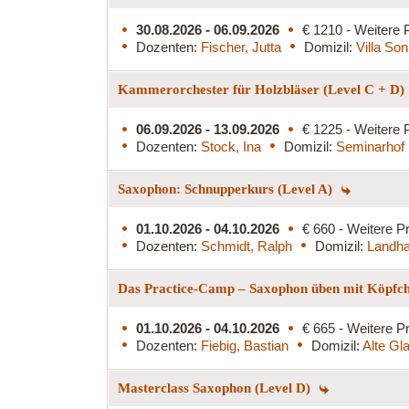
30.08.2026 - 06.09.2026
€ 1210 - Weitere 
Dozenten:
Fischer, Jutta
Domizil:
Villa So
Kammerorchester für Holzbläser (Level C + D)
06.09.2026 - 13.09.2026
€ 1225 - Weitere 
Dozenten:
Stock, Ina
Domizil:
Seminarhof 
Saxophon: Schnupperkurs (Level A)
01.10.2026 - 04.10.2026
€ 660 - Weitere Pr
Dozenten:
Schmidt, Ralph
Domizil:
Landha
Das Practice-Camp – Saxophon üben mit Köpfc
01.10.2026 - 04.10.2026
€ 665 - Weitere Pr
Dozenten:
Fiebig, Bastian
Domizil:
Alte Gl
Masterclass Saxophon (Level D)