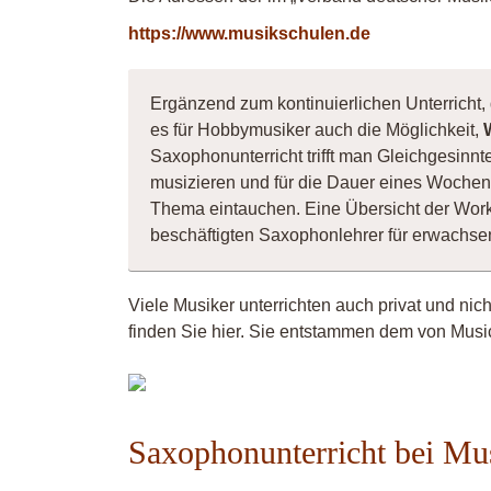
https://www.musikschulen.de
Ergänzend zum kontinuierlichen Unterricht,
es für Hobbymusiker auch die Möglichkeit,
Saxophonunterricht trifft man Gleichgesinn
musizieren und für die Dauer eines Wochene
Thema eintauchen. Eine Übersicht der Wor
beschäftigten Saxophonlehrer für erwachs
Viele Musiker unterrichten auch privat und nic
finden Sie hier. Sie entstammen dem von Music
TABEAMUSIC
Saxophonunterricht bei Mu