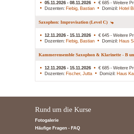
05.11.2026 - 08.11.2026
€ 685 - Weitere Pr
Dozenten:
Fiebig, Bastian
Domizil:
Hotel B
Saxophon: Improvisation (Level C)
12.11.2026 - 15.11.2026
€ 645 - Weitere Pr
Dozenten:
Fiebig, Bastian
Domizil:
Haus S
Kammerensemble Saxophon & Klarinette - B und
12.11.2026 - 15.11.2026
€ 685 - Weitere Pr
Dozenten:
Fischer, Jutta
Domizil:
Haus Ka
Rund um die Kurse
Fotogalerie
Häufige Fragen - FAQ