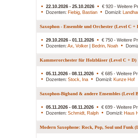
22.10.2026 - 25.10.2026
€ 920 - Weitere Pr
Dozenten:
Fiebig, Bastian
Domizil:
Landha
Saxophon - Ensemble und Orchester (Level C +
29.10.2026 - 01.11.2026
€ 750 - Weitere Pr
Dozenten:
Ax, Volker
|
Bedrin, Noah
Domiz
Kammerorchester für Holzbläser (Level C + D)
05.11.2026 - 08.11.2026
€ 685 - Weitere Pr
Dozenten:
Stock, Ina
Domizil:
Kunze Hof
Saxophon-Bigband & andere Ensembles (Level 
05.11.2026 - 08.11.2026
€ 699 - Weitere Pr
Dozenten:
Schmidt, Ralph
Domizil:
Haus H
Modern Saxophone: Rock, Pop, Soul und Funk (