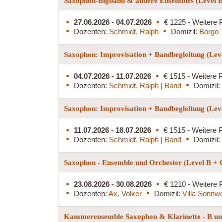
Saxophon-Bigband & andere Ensembles (Level 
27.06.2026 - 04.07.2026
€ 1225 - Weitere 
Dozenten:
Schmidt, Ralph
Domizil:
Borgo 
Saxophon: Improvisation + Bandbegleitung (Lev
04.07.2026 - 11.07.2026
€ 1515 - Weitere P
Dozenten:
Schmidt, Ralph
|
Band
Domizil:
Saxophon: Improvisation + Bandbegleitung (Lev
11.07.2026 - 18.07.2026
€ 1515 - Weitere P
Dozenten:
Schmidt, Ralph
|
Band
Domizil:
Saxophon - Ensemble und Orchester (Level B +
23.08.2026 - 30.08.2026
€ 1210 - Weitere 
Dozenten:
Ax, Volker
Domizil:
Villa Sonnw
Kammerensemble Saxophon & Klarinette - B und