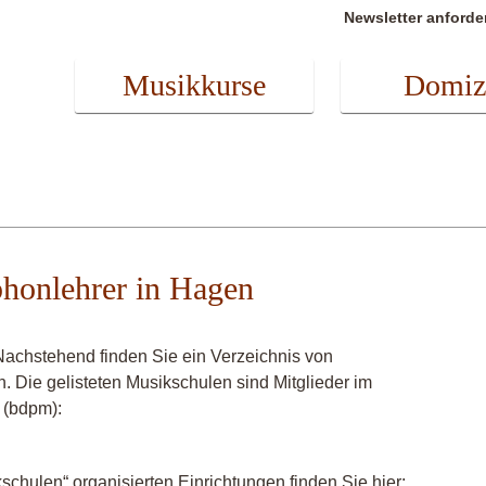
Newsletter anforde
Musikkurse
Domiz
phonlehrer in Hagen
achstehend finden Sie ein Verzeichnis von
. Die gelisteten Musikschulen sind Mitglieder im
 (bdpm):
chulen“ organisierten Einrichtungen finden Sie hier: