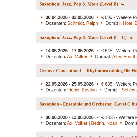
Saxophon: Jazz, Pop & More (Level B)
30.04.2026 - 03.05.2026
€ 699 - Weitere Pr
Dozenten:
Schmidt, Ralph
Domizil:
Hotel 
Saxophon: Jazz, Pop & More (Level B + C)
14.05.2026 - 17.05.2026
€ 645 - Weitere Pr
Dozenten:
Ax, Volker
Domizil:
Altes Forst
Groove Conception I – Rhythmustraining für Ho
22.05.2026 - 25.05.2026
€ 685 - Weitere Pr
Dozenten:
Fiebig, Bastian
Domizil:
Schlos
Saxophon - Ensemble und Orchester (Level C bi
06.06.2026 - 13.06.2026
€ 1325 - Weitere 
Dozenten:
Ax, Volker
|
Bedrin, Noah
Domiz