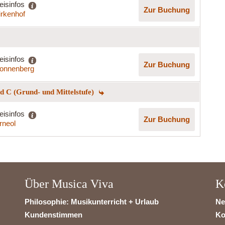
eisinfos
Zur Buchung
irkenhof
eisinfos
Zur Buchung
onnenberg
 C (Grund- und Mittelstufe)
eisinfos
Zur Buchung
rneol
Über Musica Viva
K
Philosophie: Musikunterricht + Urlaub
Ne
Kundenstimmen
Ko