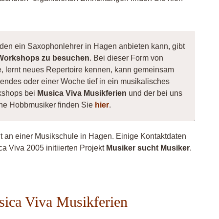
 den ein Saxophonlehrer in Hagen anbieten kann, gibt
Workshops zu besuchen
. Bei dieser Form von
te, lernt neues Repertoire kennen, kann gemeinsam
ndes oder einer Woche tief in ein musikalisches
kshops bei
Musica Viva Musikferien
und der bei uns
ene Hobbmusiker finden Sie
hier
.
ht an einer Musikschule in Hagen. Einige Kontaktdaten
a Viva 2005 initiierten Projekt
Musiker sucht Musiker
.
sica Viva Musikferien