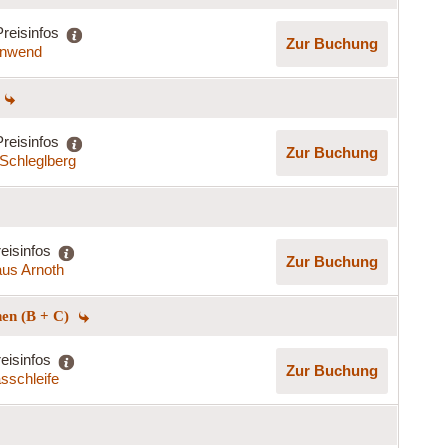
Preisinfos
Zur Buchung
nnwend
Preisinfos
Zur Buchung
Schleglberg
eisinfos
Zur Buchung
us Arnoth
hen (B + C)
eisinfos
Zur Buchung
asschleife