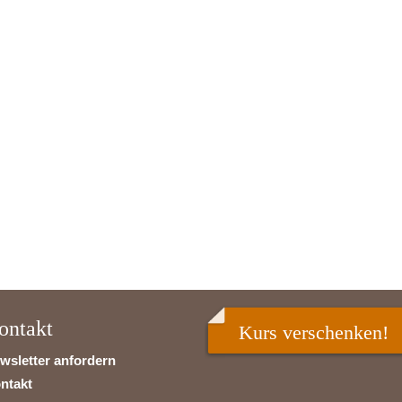
ontakt
Kurs verschenken!
wsletter anfordern
ntakt