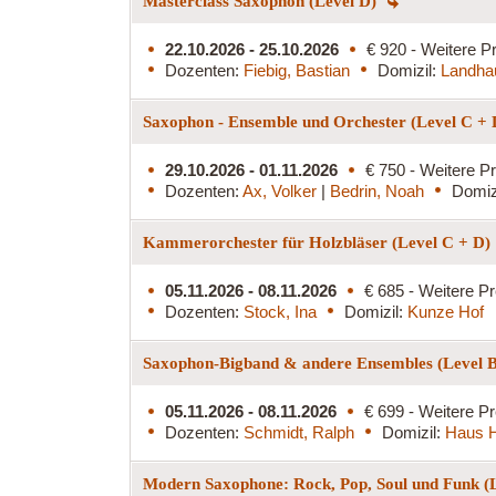
Masterclass Saxophon (Level D)
22.10.2026 - 25.10.2026
€ 920 - Weitere Pr
Dozenten:
Fiebig, Bastian
Domizil:
Landha
Saxophon - Ensemble und Orchester (Level C +
29.10.2026 - 01.11.2026
€ 750 - Weitere Pr
Dozenten:
Ax, Volker
|
Bedrin, Noah
Domiz
Kammerorchester für Holzbläser (Level C + D)
05.11.2026 - 08.11.2026
€ 685 - Weitere Pr
Dozenten:
Stock, Ina
Domizil:
Kunze Hof
Saxophon-Bigband & andere Ensembles (Level 
05.11.2026 - 08.11.2026
€ 699 - Weitere Pr
Dozenten:
Schmidt, Ralph
Domizil:
Haus H
Modern Saxophone: Rock, Pop, Soul und Funk (