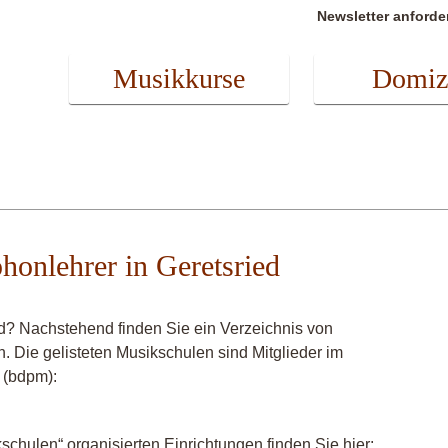
Newsletter anforde
Musikkurse
Domiz
honlehrer in Geretsried
d? Nachstehend finden Sie ein Verzeichnis von
. Die gelisteten Musikschulen sind Mitglieder im
 (bdpm):
chulen“ organisierten Einrichtungen finden Sie hier: