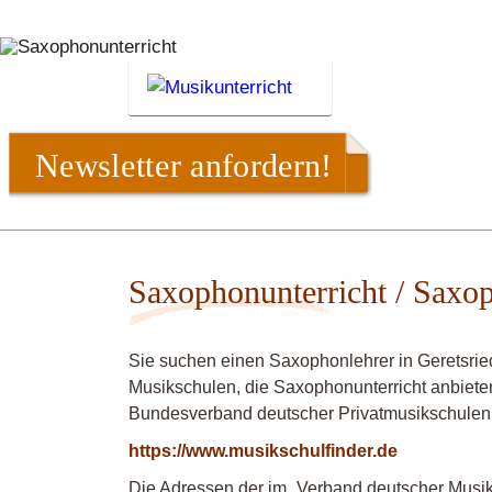
Newsletter anfordern!
Saxophonunterricht / Saxop
Sie suchen einen Saxophonlehrer in Geretsrie
Musikschulen, die Saxophonunterricht anbieten
Bundesverband deutscher Privatmusikschulen
https://www.musikschulfinder.de
Die Adressen der im „Verband deutscher Musiks