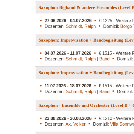
Saxophon-Bigband & andere Ensembles (Level 
27.06.2026 - 04.07.2026
€ 1225 - Weitere 
Dozenten:
Schmidt, Ralph
Domizil:
Borgo 
Saxophon: Improvisation + Bandbegleitung (Lev
04.07.2026 - 11.07.2026
€ 1515 - Weitere P
Dozenten:
Schmidt, Ralph
|
Band
Domizil:
Saxophon: Improvisation + Bandbegleitung (Lev
11.07.2026 - 18.07.2026
€ 1515 - Weitere P
Dozenten:
Schmidt, Ralph
|
Band
Domizil:
Saxophon - Ensemble und Orchester (Level B +
23.08.2026 - 30.08.2026
€ 1210 - Weitere 
Dozenten:
Ax, Volker
Domizil:
Villa Sonnw