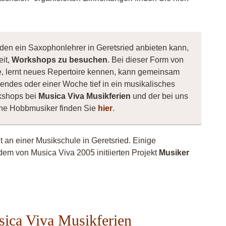
 den ein Saxophonlehrer in Geretsried anbieten kann,
eit,
Workshops zu besuchen
. Bei dieser Form von
te, lernt neues Repertoire kennen, kann gemeinsam
ndes oder einer Woche tief in ein musikalisches
kshops bei
Musica Viva Musikferien
und der bei uns
ene Hobbmusiker finden Sie
hier
.
t an einer Musikschule in Geretsried. Einige
dem von Musica Viva 2005 initiierten Projekt
Musiker
sica Viva Musikferien