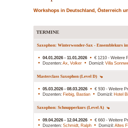
Workshops in Deutschland, Österreich und
TERMINE
Saxophon: Winterwonder-Sax - Ensemblekurs im
04.01.2026 - 11.01.2026
€ 1210 - Weitere P
Dozenten:
Ax, Volker
Domizil:
Villa Sonnw
Masterclass Saxophon (Level D)
05.03.2026 - 08.03.2026
€ 930 - Weitere Pr
Dozenten:
Fiebig, Bastian
Domizil:
Hotel B
Saxophon: Schnupperkurs (Level A)
09.04.2026 - 12.04.2026
€ 660 - Weitere Pr
Dozenten:
Schmidt, Ralph
Domizil:
Altes 