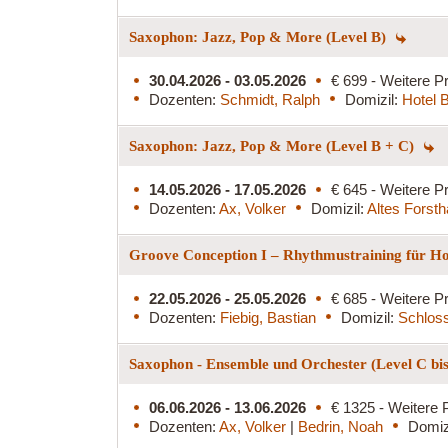
Saxophon: Jazz, Pop & More (Level B)
30.04.2026 - 03.05.2026
€ 699 - Weitere Pr
Dozenten:
Schmidt, Ralph
Domizil:
Hotel 
Saxophon: Jazz, Pop & More (Level B + C)
14.05.2026 - 17.05.2026
€ 645 - Weitere Pr
Dozenten:
Ax, Volker
Domizil:
Altes Forst
Groove Conception I – Rhythmustraining für Ho
22.05.2026 - 25.05.2026
€ 685 - Weitere Pr
Dozenten:
Fiebig, Bastian
Domizil:
Schlos
Saxophon - Ensemble und Orchester (Level C bi
06.06.2026 - 13.06.2026
€ 1325 - Weitere 
Dozenten:
Ax, Volker
|
Bedrin, Noah
Domiz