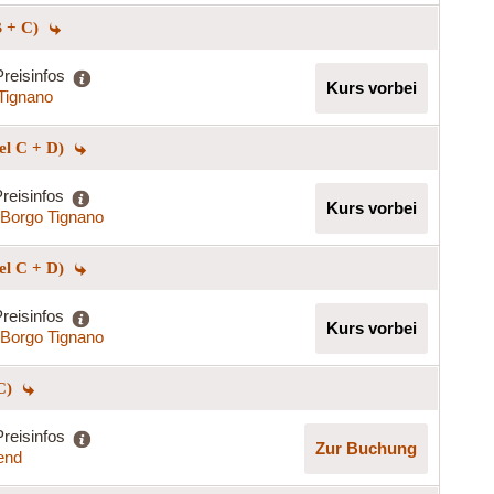
B + C)
Preisinfos
Kurs vorbei
Tignano
el C + D)
reisinfos
Kurs vorbei
Borgo Tignano
el C + D)
reisinfos
Kurs vorbei
Borgo Tignano
 C)
Preisinfos
Zur Buchung
end