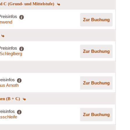
 C (Grund- und Mittelstufe)
Preisinfos
Zur Buchung
nnwend
Preisinfos
Zur Buchung
Schleglberg
eisinfos
Zur Buchung
us Arnoth
hen (B + C)
eisinfos
Zur Buchung
asschleife