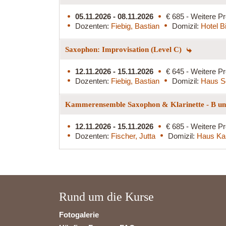
05.11.2026 - 08.11.2026
€ 685 - Weitere Pr
Dozenten:
Fiebig, Bastian
Domizil:
Hotel B
Saxophon: Improvisation (Level C)
12.11.2026 - 15.11.2026
€ 645 - Weitere Pr
Dozenten:
Fiebig, Bastian
Domizil:
Haus S
Kammerensemble Saxophon & Klarinette - B und
12.11.2026 - 15.11.2026
€ 685 - Weitere Pr
Dozenten:
Fischer, Jutta
Domizil:
Haus Ka
Rund um die Kurse
Fotogalerie