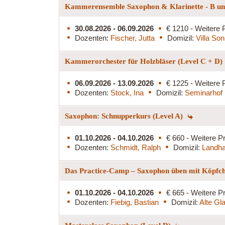
Kammerensemble Saxophon & Klarinette - B und
30.08.2026 - 06.09.2026
€ 1210 - Weitere 
Dozenten:
Fischer, Jutta
Domizil:
Villa So
Kammerorchester für Holzbläser (Level C + D)
06.09.2026 - 13.09.2026
€ 1225 - Weitere 
Dozenten:
Stock, Ina
Domizil:
Seminarhof 
Saxophon: Schnupperkurs (Level A)
01.10.2026 - 04.10.2026
€ 660 - Weitere Pr
Dozenten:
Schmidt, Ralph
Domizil:
Landha
Das Practice-Camp – Saxophon üben mit Köpfc
01.10.2026 - 04.10.2026
€ 665 - Weitere Pr
Dozenten:
Fiebig, Bastian
Domizil:
Alte Gl