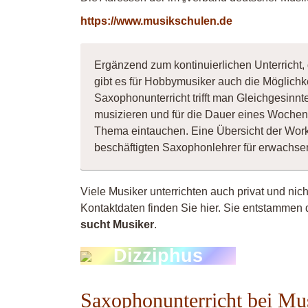
https://www.musikschulen.de
Ergänzend zum kontinuierlichen Unterricht,
gibt es für Hobbymusiker auch die Möglichk
Saxophonunterricht trifft man Gleichgesinn
musizieren und für die Dauer eines Wochene
Thema eintauchen. Eine Übersicht der Wor
beschäftigten Saxophonlehrer für erwachs
Viele Musiker unterrichten auch privat und nich
Kontaktdaten finden Sie hier. Sie entstammen 
sucht Musiker
.
Dizziphus
Saxophonunterricht bei Mu