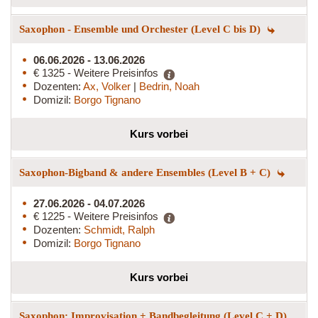
Saxophon - Ensemble und Orchester (Level C bis D)
06.06.2026 - 13.06.2026
€ 1325 - Weitere Preisinfos
Dozenten:
Ax, Volker
|
Bedrin, Noah
Domizil:
Borgo Tignano
Kurs vorbei
Saxophon-Bigband & andere Ensembles (Level B + C)
27.06.2026 - 04.07.2026
€ 1225 - Weitere Preisinfos
Dozenten:
Schmidt, Ralph
Domizil:
Borgo Tignano
Kurs vorbei
Saxophon: Improvisation + Bandbegleitung (Level C + D)