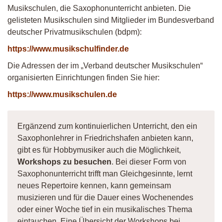
Musikschulen, die Saxophonunterricht anbieten. Die
gelisteten Musikschulen sind Mitglieder im Bundesverband
deutscher Privatmusikschulen (bdpm):
https://www.musikschulfinder.de
Die Adressen der im „Verband deutscher Musikschulen“
organisierten Einrichtungen finden Sie hier:
https://www.musikschulen.de
Ergänzend zum kontinuierlichen Unterricht, den ein
Saxophonlehrer in Friedrichshafen anbieten kann,
gibt es für Hobbymusiker auch die Möglichkeit,
Workshops zu besuchen
. Bei dieser Form von
Saxophonunterricht trifft man Gleichgesinnte, lernt
neues Repertoire kennen, kann gemeinsam
musizieren und für die Dauer eines Wochenendes
oder einer Woche tief in ein musikalisches Thema
eintauchen. Eine Übersicht der Workshops bei