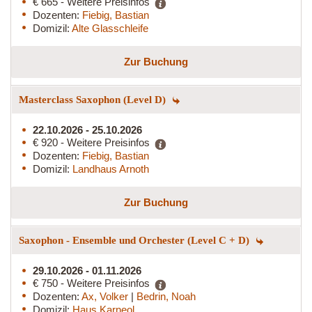
€ 665 - Weitere Preisinfos
Dozenten:
Fiebig, Bastian
Domizil:
Alte Glasschleife
Zur Buchung
Masterclass Saxophon (Level D)
22.10.2026 - 25.10.2026
€ 920 - Weitere Preisinfos
Dozenten:
Fiebig, Bastian
Domizil:
Landhaus Arnoth
Zur Buchung
Saxophon - Ensemble und Orchester (Level C + D)
29.10.2026 - 01.11.2026
€ 750 - Weitere Preisinfos
Dozenten:
Ax, Volker
|
Bedrin, Noah
Domizil:
Haus Karneol