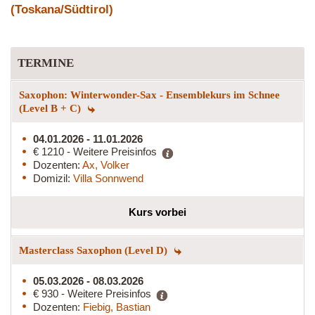
(Toskana/Südtirol)
TERMINE
Saxophon: Winterwonder-Sax - Ensemblekurs im Schnee
(Level B + C)
04.01.2026 - 11.01.2026
€ 1210 - Weitere Preisinfos
Dozenten:
Ax, Volker
Domizil:
Villa Sonnwend
Kurs vorbei
Masterclass Saxophon (Level D)
05.03.2026 - 08.03.2026
€ 930 - Weitere Preisinfos
Dozenten:
Fiebig, Bastian