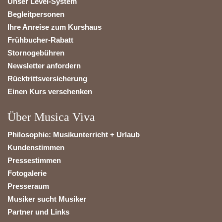
Unser Level-System
Begleitpersonen
Ihre Anreise zum Kurshaus
Frühbucher-Rabatt
Stornogebühren
Newsletter anfordern
Rücktrittsversicherung
Einen Kurs verschenken
Über Musica Viva
Philosophie: Musikunterricht + Urlaub
Kundenstimmen
Pressestimmen
Fotogalerie
Presseraum
Musiker sucht Musiker
Partner und Links