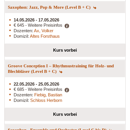
Saxophon: Jazz, Pop & More (Level B + C)
14.05.2026 - 17.05.2026
€ 645 - Weitere Preisinfos
Dozenten:
Ax, Volker
Domizil:
Altes Forsthaus
Kurs vorbei
Groove Conception I – Rhythmustraining für Holz- und
Blechbläser (Level B + C)
22.05.2026 - 25.05.2026
€ 685 - Weitere Preisinfos
Dozenten:
Fiebig, Bastian
Domizil:
Schloss Herborn
Kurs vorbei
Saxophon - Ensemble und Orchester (Level C bis D)