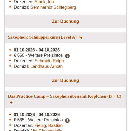
Dozenten:
Stock, Ina
Domizil:
Seminarhof Schleglberg
Zur Buchung
Saxophon: Schnupperkurs (Level A)
01.10.2026 - 04.10.2026
€ 660 - Weitere Preisinfos
Dozenten:
Schmidt, Ralph
Domizil:
Landhaus Arnoth
Zur Buchung
Das Practice-Camp – Saxophon üben mit Köpfchen (B + C)
01.10.2026 - 04.10.2026
€ 665 - Weitere Preisinfos
Dozenten:
Fiebig, Bastian
Domizil:
Alte Glasschleife