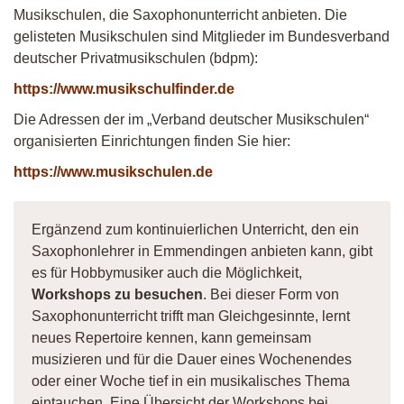
Musikschulen, die Saxophonunterricht anbieten. Die
gelisteten Musikschulen sind Mitglieder im Bundesverband
deutscher Privatmusikschulen (bdpm):
https://www.musikschulfinder.de
Die Adressen der im „Verband deutscher Musikschulen“
organisierten Einrichtungen finden Sie hier:
https://www.musikschulen.de
Ergänzend zum kontinuierlichen Unterricht, den ein
Saxophonlehrer in Emmendingen anbieten kann, gibt
es für Hobbymusiker auch die Möglichkeit,
Workshops zu besuchen
. Bei dieser Form von
Saxophonunterricht trifft man Gleichgesinnte, lernt
neues Repertoire kennen, kann gemeinsam
musizieren und für die Dauer eines Wochenendes
oder einer Woche tief in ein musikalisches Thema
eintauchen. Eine Übersicht der Workshops bei