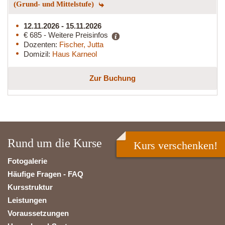
(Grund- und Mittelstufe)
12.11.2026 - 15.11.2026
€ 685 - Weitere Preisinfos
Dozenten:
Fischer, Jutta
Domizil:
Haus Karneol
Zur Buchung
Rund um die Kurse
Kurs verschenken!
Fotogalerie
Häufige Fragen - FAQ
Kursstruktur
Leistungen
Voraussetzungen