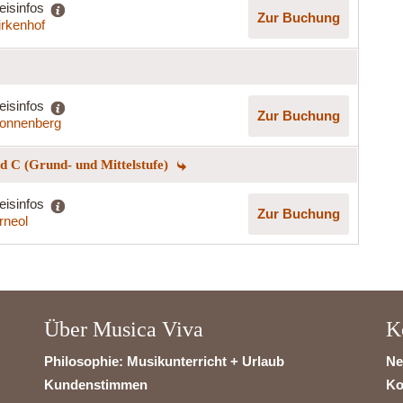
eisinfos
Zur Buchung
irkenhof
eisinfos
Zur Buchung
onnenberg
 C (Grund- und Mittelstufe)
eisinfos
Zur Buchung
rneol
Über Musica Viva
K
Philosophie: Musikunterricht + Urlaub
Ne
Kundenstimmen
Ko