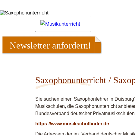
Newsletter anfordern!
Saxophonunterricht / Saxop
Sie suchen einen Saxophonlehrer in Duisburg
Musikschulen, die Saxophonunterricht anbieten
Bundesverband deutscher Privatmusikschulen
https://www.musikschulfinder.de
Die Adressen der im „Verband deutscher Musiks