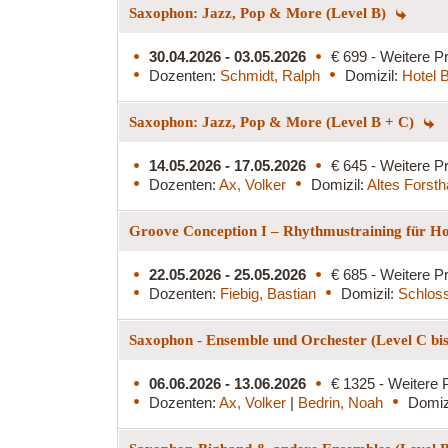
Saxophon: Jazz, Pop & More (Level B)
30.04.2026 - 03.05.2026
€ 699 - Weitere Pr
Dozenten:
Schmidt, Ralph
Domizil:
Hotel 
Saxophon: Jazz, Pop & More (Level B + C)
14.05.2026 - 17.05.2026
€ 645 - Weitere Pr
Dozenten:
Ax, Volker
Domizil:
Altes Forst
Groove Conception I – Rhythmustraining für Ho
22.05.2026 - 25.05.2026
€ 685 - Weitere Pr
Dozenten:
Fiebig, Bastian
Domizil:
Schlos
Saxophon - Ensemble und Orchester (Level C bi
06.06.2026 - 13.06.2026
€ 1325 - Weitere 
Dozenten:
Ax, Volker
|
Bedrin, Noah
Domiz