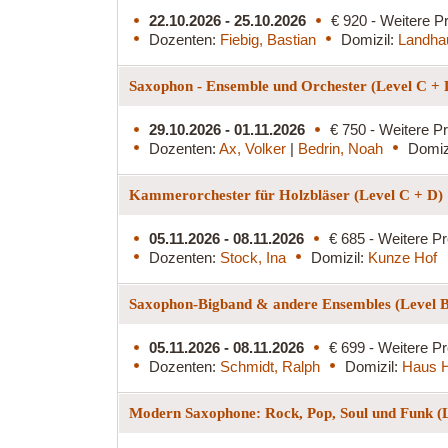
22.10.2026 - 25.10.2026
€ 920 - Weitere Pr
Dozenten:
Fiebig, Bastian
Domizil:
Landha
Saxophon - Ensemble und Orchester (Level C +
29.10.2026 - 01.11.2026
€ 750 - Weitere Pr
Dozenten:
Ax, Volker
|
Bedrin, Noah
Domiz
Kammerorchester für Holzbläser (Level C + D)
05.11.2026 - 08.11.2026
€ 685 - Weitere Pr
Dozenten:
Stock, Ina
Domizil:
Kunze Hof
Saxophon-Bigband & andere Ensembles (Level 
05.11.2026 - 08.11.2026
€ 699 - Weitere Pr
Dozenten:
Schmidt, Ralph
Domizil:
Haus H
Modern Saxophone: Rock, Pop, Soul und Funk (