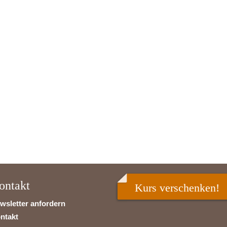
ontakt
Kurs verschenken!
wsletter anfordern
ntakt