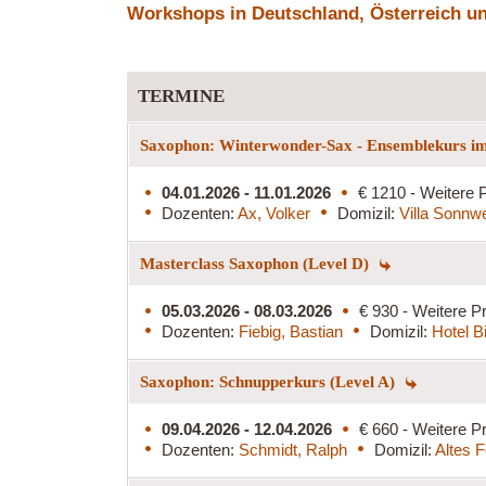
Workshops in Deutschland, Österreich und
TERMINE
Saxophon: Winterwonder-Sax - Ensemblekurs im
04.01.2026 - 11.01.2026
€ 1210 - Weitere P
Dozenten:
Ax, Volker
Domizil:
Villa Sonnw
Masterclass Saxophon (Level D)
05.03.2026 - 08.03.2026
€ 930 - Weitere Pr
Dozenten:
Fiebig, Bastian
Domizil:
Hotel B
Saxophon: Schnupperkurs (Level A)
09.04.2026 - 12.04.2026
€ 660 - Weitere Pr
Dozenten:
Schmidt, Ralph
Domizil:
Altes 