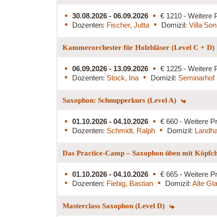
30.08.2026 - 06.09.2026
€ 1210 - Weitere 
Dozenten:
Fischer, Jutta
Domizil:
Villa So
Kammerorchester für Holzbläser (Level C + D)
06.09.2026 - 13.09.2026
€ 1225 - Weitere 
Dozenten:
Stock, Ina
Domizil:
Seminarhof 
Saxophon: Schnupperkurs (Level A)
01.10.2026 - 04.10.2026
€ 660 - Weitere Pr
Dozenten:
Schmidt, Ralph
Domizil:
Landha
Das Practice-Camp – Saxophon üben mit Köpfc
01.10.2026 - 04.10.2026
€ 665 - Weitere Pr
Dozenten:
Fiebig, Bastian
Domizil:
Alte Gl
Masterclass Saxophon (Level D)