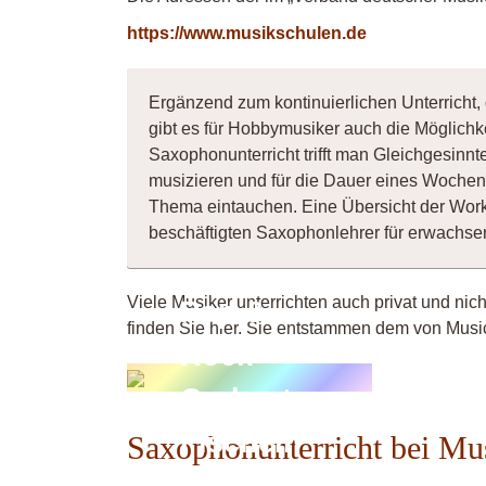
https://www.musikschulen.de
Ergänzend zum kontinuierlichen Unterricht,
gibt es für Hobbymusiker auch die Möglichk
Saxophonunterricht trifft man Gleichgesinn
musizieren und für die Dauer eines Wochene
Thema eintauchen. Eine Übersicht der Wor
beschäftigten Saxophonlehrer für erwachs
Viele Musiker unterrichten auch privat und nic
Pop &
finden Sie hier. Sie entstammen dem von Music
Rock
Orchester
Fischeln
Saxophonunterricht bei Mu