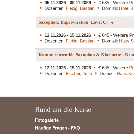
05.11.2026 - 08.11.2026
€ 685 - Weitere Pr
Dozenten:
Fiebig, Bastian
Domizil:
Hotel B
Saxophon: Improvisation (Level C)
12.11.2026 - 15.11.2026
€ 645 - Weitere Pr
Dozenten:
Fiebig, Bastian
Domizil:
Haus S
Kammerensemble Saxophon & Klarinette - B und
12.11.2026 - 15.11.2026
€ 685 - Weitere Pr
Dozenten:
Fischer, Jutta
Domizil:
Haus Ka
Rund um die Kurse
Fotogalerie
Häufige Fragen - FAQ