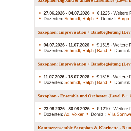
Saxophon-Bigband & andere Ensembles (Level 
27.06.2026 - 04.07.2026
€ 1225 - Weitere 
Dozenten:
Schmidt, Ralph
Domizil:
Borgo 
Saxophon: Improvisation + Bandbegleitung (Lev
04.07.2026 - 11.07.2026
€ 1515 - Weitere P
Dozenten:
Schmidt, Ralph
|
Band
Domizil:
Saxophon: Improvisation + Bandbegleitung (Lev
11.07.2026 - 18.07.2026
€ 1515 - Weitere P
Dozenten:
Schmidt, Ralph
|
Band
Domizil:
Saxophon - Ensemble und Orchester (Level B +
23.08.2026 - 30.08.2026
€ 1210 - Weitere 
Dozenten:
Ax, Volker
Domizil:
Villa Sonnw
Kammerensemble Saxophon & Klarinette - B und