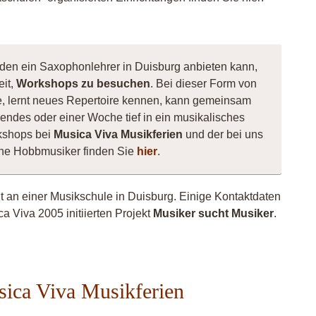
 den ein Saxophonlehrer in Duisburg anbieten kann,
eit,
Workshops zu besuchen
. Bei dieser Form von
te, lernt neues Repertoire kennen, kann gemeinsam
ndes oder einer Woche tief in ein musikalisches
kshops bei
Musica Viva Musikferien
und der bei uns
ene Hobbmusiker finden Sie
hier
.
ht an einer Musikschule in Duisburg. Einige Kontaktdaten
a Viva 2005 initiierten Projekt
Musiker sucht Musiker
.
sica Viva Musikferien