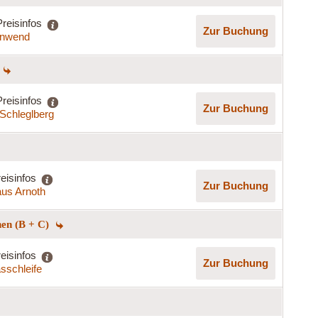
Preisinfos
Zur Buchung
nnwend
Preisinfos
Zur Buchung
Schleglberg
eisinfos
Zur Buchung
us Arnoth
hen (B + C)
eisinfos
Zur Buchung
asschleife