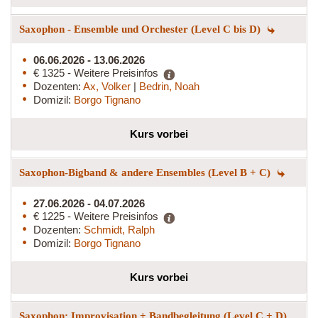
Saxophon - Ensemble und Orchester (Level C bis D)
06.06.2026 - 13.06.2026
€ 1325 - Weitere Preisinfos
Dozenten:
Ax, Volker
|
Bedrin, Noah
Domizil:
Borgo Tignano
Kurs vorbei
Saxophon-Bigband & andere Ensembles (Level B + C)
27.06.2026 - 04.07.2026
€ 1225 - Weitere Preisinfos
Dozenten:
Schmidt, Ralph
Domizil:
Borgo Tignano
Kurs vorbei
Saxophon: Improvisation + Bandbegleitung (Level C + D)