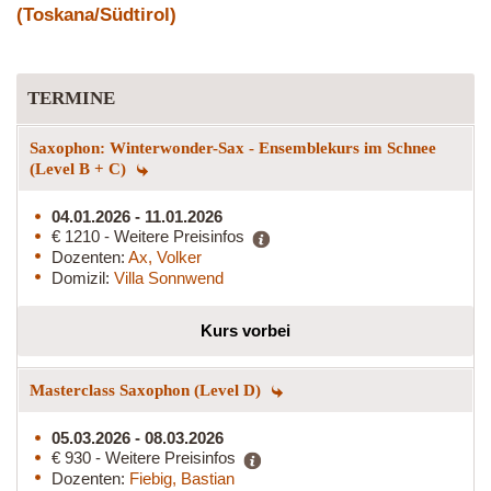
(Toskana/Südtirol)
TERMINE
Saxophon: Winterwonder-Sax - Ensemblekurs im Schnee
(Level B + C)
04.01.2026 - 11.01.2026
€ 1210 - Weitere Preisinfos
Dozenten:
Ax, Volker
Domizil:
Villa Sonnwend
Kurs vorbei
Masterclass Saxophon (Level D)
05.03.2026 - 08.03.2026
€ 930 - Weitere Preisinfos
Dozenten:
Fiebig, Bastian