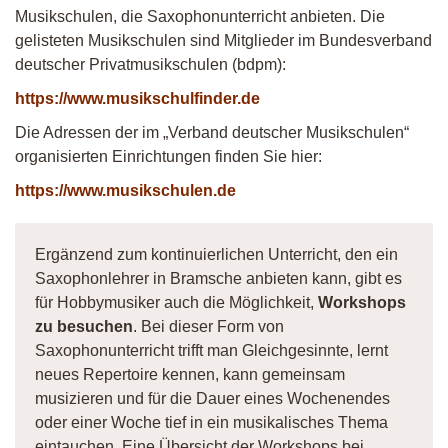
Musikschulen, die Saxophonunterricht anbieten. Die
gelisteten Musikschulen sind Mitglieder im Bundesverband
deutscher Privatmusikschulen (bdpm):
https://www.musikschulfinder.de
Die Adressen der im „Verband deutscher Musikschulen“
organisierten Einrichtungen finden Sie hier:
https://www.musikschulen.de
Ergänzend zum kontinuierlichen Unterricht, den ein
Saxophonlehrer in Bramsche anbieten kann, gibt es
für Hobbymusiker auch die Möglichkeit,
Workshops
zu besuchen
. Bei dieser Form von
Saxophonunterricht trifft man Gleichgesinnte, lernt
neues Repertoire kennen, kann gemeinsam
musizieren und für die Dauer eines Wochenendes
oder einer Woche tief in ein musikalisches Thema
eintauchen. Eine Übersicht der Workshops bei