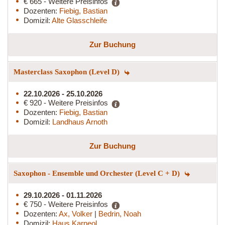
€ 665 - Weitere Preisinfos
Dozenten:
Fiebig, Bastian
Domizil:
Alte Glasschleife
Zur Buchung
Masterclass Saxophon (Level D)
22.10.2026 - 25.10.2026
€ 920 - Weitere Preisinfos
Dozenten:
Fiebig, Bastian
Domizil:
Landhaus Arnoth
Zur Buchung
Saxophon - Ensemble und Orchester (Level C + D)
29.10.2026 - 01.11.2026
€ 750 - Weitere Preisinfos
Dozenten:
Ax, Volker
|
Bedrin, Noah
Domizil:
Haus Karneol