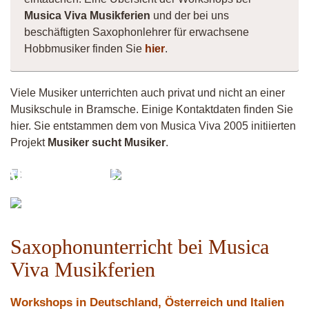
Musica Viva Musikferien
und der bei uns
beschäftigten Saxophonlehrer für erwachsene
Hobbmusiker finden Sie
hier
.
Viele Musiker unterrichten auch privat und nicht an einer
Musikschule in Bramsche. Einige Kontaktdaten finden Sie
hier. Sie entstammen dem von Musica Viva 2005 initiierten
Projekt
Musiker sucht Musiker
.
Musiker
TABEAMUSIC
4260
Berni
Alto
Saxophonunterricht bei Musica
Viva Musikferien
Workshops in Deutschland, Österreich und Italien