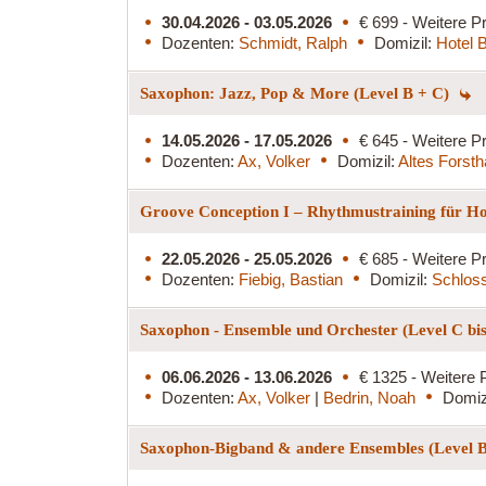
30.04.2026 - 03.05.2026
€ 699 - Weitere Pr
Dozenten:
Schmidt, Ralph
Domizil:
Hotel 
Saxophon: Jazz, Pop & More (Level B + C)
14.05.2026 - 17.05.2026
€ 645 - Weitere Pr
Dozenten:
Ax, Volker
Domizil:
Altes Forst
Groove Conception I – Rhythmustraining für Ho
22.05.2026 - 25.05.2026
€ 685 - Weitere Pr
Dozenten:
Fiebig, Bastian
Domizil:
Schlos
Saxophon - Ensemble und Orchester (Level C bi
06.06.2026 - 13.06.2026
€ 1325 - Weitere 
Dozenten:
Ax, Volker
|
Bedrin, Noah
Domiz
Saxophon-Bigband & andere Ensembles (Level 