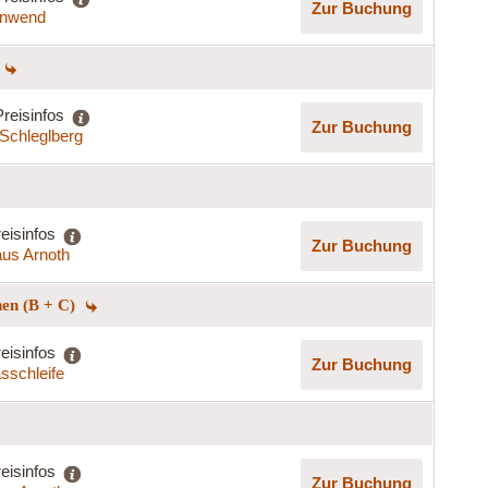
Zur Buchung
nnwend
Preisinfos
Zur Buchung
Schleglberg
eisinfos
Zur Buchung
us Arnoth
hen (B + C)
eisinfos
Zur Buchung
asschleife
eisinfos
Zur Buchung