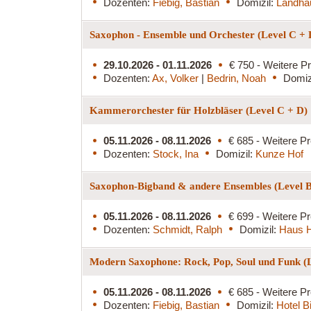
Dozenten:
Fiebig, Bastian
Domizil:
Landha
Saxophon - Ensemble und Orchester (Level C +
29.10.2026 - 01.11.2026
€ 750 - Weitere Pr
Dozenten:
Ax, Volker
|
Bedrin, Noah
Domiz
Kammerorchester für Holzbläser (Level C + D)
05.11.2026 - 08.11.2026
€ 685 - Weitere Pr
Dozenten:
Stock, Ina
Domizil:
Kunze Hof
Saxophon-Bigband & andere Ensembles (Level 
05.11.2026 - 08.11.2026
€ 699 - Weitere Pr
Dozenten:
Schmidt, Ralph
Domizil:
Haus H
Modern Saxophone: Rock, Pop, Soul und Funk (
05.11.2026 - 08.11.2026
€ 685 - Weitere Pr
Dozenten:
Fiebig, Bastian
Domizil:
Hotel B