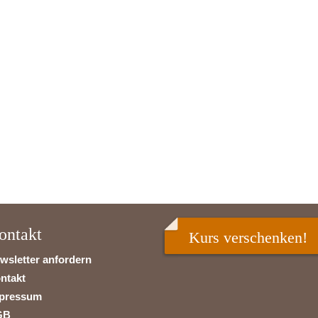
ontakt
Kurs verschenken!
wsletter anfordern
ntakt
pressum
GB