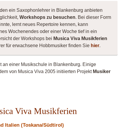
 den ein Saxophonlehrer in Blankenburg anbieten
glichkeit,
Workshops zu besuchen
. Bei dieser Form
innte, lernt neues Repertoire kennen, kann
nes Wochenendes oder einer Woche tief in ein
rsicht der Workshops bei
Musica Viva Musikferien
rer für erwachsene Hobbmusiker finden Sie
hier
.
ht an einer Musikschule in Blankenburg. Einige
dem von Musica Viva 2005 initiierten Projekt
Musiker
sica Viva Musikferien
 Italien (Toskana/Südtirol)