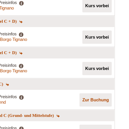
Preisinfos
Kurs vorbei
Tignano
el C + D)
reisinfos
Kurs vorbei
Borgo Tignano
el C + D)
reisinfos
Kurs vorbei
Borgo Tignano
 C)
Preisinfos
Zur Buchung
end
 C (Grund- und Mittelstufe)
Preisinfos