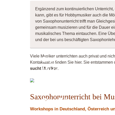
Ergänzend zum kontinuierlichen Unterricht,
kann, gibt es für Hobbymusiker auch die Mö
von Saxophonunterricht trifft man Gleichges
gemeinsam musizieren und für die Dauer ei
musikalisches Thema eintauchen. Eine Übe
und der bei uns beschäftigten Saxophonleh
Viele Musiker unterrichten auch privat und nic
Dipl.-
Kontaktdaten finden Sie hier. Sie entstammen 
Musiker
sucht Musiker
.
Saxophon
/
Saxophonunterricht bei Mu
Querflöte
Workshops in Deutschland, Österreich und