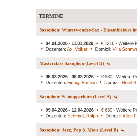
TERMINE
Saxophon: Winterwonder-Sax - Ensemblekurs im
04.01.2026 - 11.01.2026
€ 1210 - Weitere P
Dozenten:
Ax, Volker
Domizil:
Villa Sonnw
Masterclass Saxophon (Level D)
05.03.2026 - 08.03.2026
€ 930 - Weitere Pr
Dozenten:
Fiebig, Bastian
Domizil:
Hotel B
Saxophon: Schnupperkurs (Level A)
09.04.2026 - 12.04.2026
€ 660 - Weitere Pr
Dozenten:
Schmidt, Ralph
Domizil:
Altes 
Saxophon: Jazz, Pop & More (Level B)