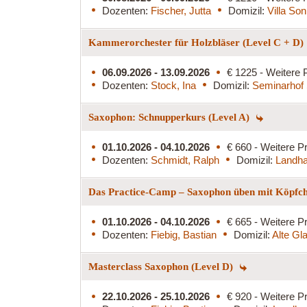
Dozenten:
Fischer, Jutta
Domizil:
Villa So
Kammerorchester für Holzbläser (Level C + D)
06.09.2026 - 13.09.2026
€ 1225 - Weitere 
Dozenten:
Stock, Ina
Domizil:
Seminarhof 
Saxophon: Schnupperkurs (Level A)
01.10.2026 - 04.10.2026
€ 660 - Weitere Pr
Dozenten:
Schmidt, Ralph
Domizil:
Landha
Das Practice-Camp – Saxophon üben mit Köpfc
01.10.2026 - 04.10.2026
€ 665 - Weitere Pr
Dozenten:
Fiebig, Bastian
Domizil:
Alte Gl
Masterclass Saxophon (Level D)
22.10.2026 - 25.10.2026
€ 920 - Weitere Pr