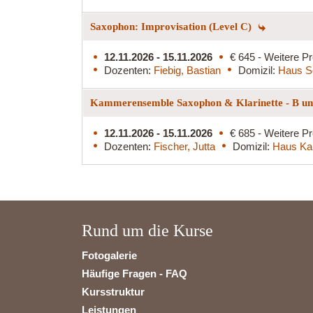
Saxophon: Improvisation (Level C)
12.11.2026 - 15.11.2026
€ 645 - Weitere Pr
Dozenten:
Fiebig, Bastian
Domizil:
Haus S
Kammerensemble Saxophon & Klarinette - B und
12.11.2026 - 15.11.2026
€ 685 - Weitere Pr
Dozenten:
Fischer, Jutta
Domizil:
Haus Ka
Rund um die Kurse
Fotogalerie
Häufige Fragen - FAQ
Kursstruktur
Leistungen