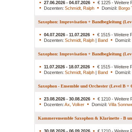
27.06.2026 - 04.07.2026
€ 1225 - Weitere 
Dozenten:
Schmidt, Ralph
Domizil:
Borgo 
Saxophon: Improvisation + Bandbegleitung (Lev
04.07.2026 - 11.07.2026
€ 1515 - Weitere P
Dozenten:
Schmidt, Ralph
|
Band
Domizil:
Saxophon: Improvisation + Bandbegleitung (Lev
11.07.2026 - 18.07.2026
€ 1515 - Weitere P
Dozenten:
Schmidt, Ralph
|
Band
Domizil:
Saxophon - Ensemble und Orchester (Level B +
23.08.2026 - 30.08.2026
€ 1210 - Weitere 
Dozenten:
Ax, Volker
Domizil:
Villa Sonnw
Kammerensemble Saxophon & Klarinette - B und
30.08.2026 - 06.09.2026
€ 1210 - Weitere 