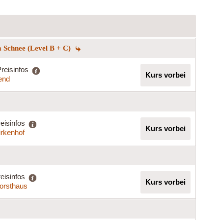
 Schnee (Level B + C)
reisinfos
Kurs vorbei
end
eisinfos
Kurs vorbei
irkenhof
eisinfos
Kurs vorbei
Forsthaus