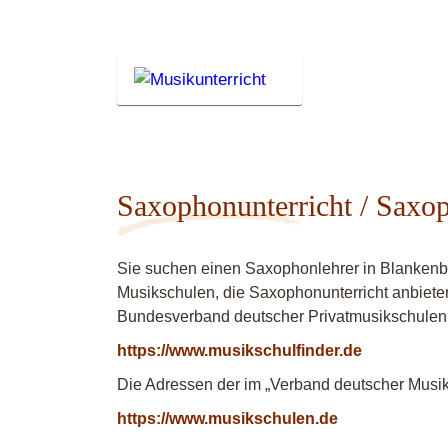
Saxophonunterricht / Saxo
Sie suchen einen Saxophonlehrer in Blankenb
Musikschulen, die Saxophonunterricht anbieten
Bundesverband deutscher Privatmusikschulen
https://www.musikschulfinder.de
Die Adressen der im „Verband deutscher Musiks
https://www.musikschulen.de