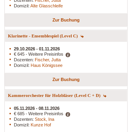
Dozenten:
Fischer, Jutta
Domizil:
Alte Glasschleife
Zur Buchung
Klarinette - Ensemblespiel (Level C)
29.10.2026 - 01.11.2026
€ 645 - Weitere Preisinfos
Dozenten:
Fischer, Jutta
Domizil:
Haus Königssee
Zur Buchung
Kammerorchester für Holzbläser (Level C + D)
05.11.2026 - 08.11.2026
€ 685 - Weitere Preisinfos
Dozenten:
Stock, Ina
Domizil:
Kunze Hof