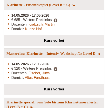
Klarinette - Ensemblespiel (Level B + C)
14.05.2026 - 17.05.2026
€ 685 - Weitere Preisinfos
Dozenten:
Kratzsch, Martin
Domizil:
Kunze Hof
Kurs vorbei
Masterclass-Klarinette – Intensiv-Workshop für Level D
14.05.2026 - 17.05.2026
€ 920 - Weitere Preisinfos
Dozenten:
Fischer, Jutta
Domizil:
Altes Forsthaus
Kurs vorbei
Klarinette spezial: vom Solo bis zum Klarinettenorchester
(Level B + C)