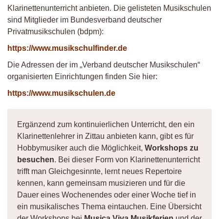
Klarinettenunterricht anbieten. Die gelisteten Musikschulen
sind Mitglieder im Bundesverband deutscher
Privatmusikschulen (bdpm):
https://www.musikschulfinder.de
Die Adressen der im „Verband deutscher Musikschulen“
organisierten Einrichtungen finden Sie hier:
https://www.musikschulen.de
Ergänzend zum kontinuierlichen Unterricht, den ein
Klarinettenlehrer in Zittau anbieten kann, gibt es für
Hobbymusiker auch die Möglichkeit,
Workshops zu
besuchen
. Bei dieser Form von Klarinettenunterricht
trifft man Gleichgesinnte, lernt neues Repertoire
kennen, kann gemeinsam musizieren und für die
Dauer eines Wochenendes oder einer Woche tief in
ein musikalisches Thema eintauchen. Eine Übersicht
der Workshops bei
Musica Viva Musikferien
und der