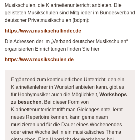
Musikschulen, die Klarinettenunterricht anbieten. Die
gelisteten Musikschulen sind Mitglieder im Bundesverband
deutscher Privatmusikschulen (bdpm):
https://www.musikschulfinder.de
Die Adressen der im „Verband deutscher Musikschulen“
organisierten Einrichtungen finden Sie hier:
https://www.musikschulen.de
Ergänzend zum kontinuierlichen Unterricht, den ein
Klarinettenlehrer in Wunstorf anbieten kann, gibt es
für Hobbymusiker auch die Möglichkeit,
Workshops
zu besuchen
. Bei dieser Form von
Klarinettenunterricht trifft man Gleichgesinnte, lernt
neues Repertoire kennen, kann gemeinsam
musizieren und für die Dauer eines Wochenendes
oder einer Woche tief in ein musikalisches Thema
eintauchen. Eine Übersicht der Workshops bei