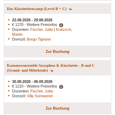
Das Klarinettencamp (Level B + C)
22.08.2026 - 29.08.2026
€ 1270 - Weitere Preisinfos
Dozenten:
Fischer, Jutta
|
Kratzsch,
Martin
Domizil:
Borgo Tignano
Zur Buchung
Kammerensemble Saxophon & Klarinette - B und C
(Grund- und Mittelstufe)
30.08.2026 - 06.09.2026
€ 1210 - Weitere Preisinfos
Dozenten:
Fischer, Jutta
Domizil:
Villa Sonnwend
Zur Buchung