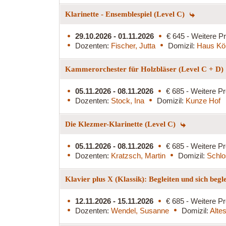
Klarinette - Ensemblespiel (Level C)
29.10.2026 - 01.11.2026
€ 645 - Weitere Pr
Dozenten:
Fischer, Jutta
Domizil:
Haus Kö
Kammerorchester für Holzbläser (Level C + D)
05.11.2026 - 08.11.2026
€ 685 - Weitere Pr
Dozenten:
Stock, Ina
Domizil:
Kunze Hof
Die Klezmer-Klarinette (Level C)
05.11.2026 - 08.11.2026
€ 685 - Weitere Pr
Dozenten:
Kratzsch, Martin
Domizil:
Schlo
Klavier plus X (Klassik): Begleiten und sich begl
12.11.2026 - 15.11.2026
€ 685 - Weitere Pr
Dozenten:
Wendel, Susanne
Domizil:
Alte