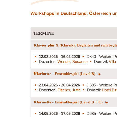
Workshops in Deutschland, Österreich und
TERMINE
Klavier plus X (Klassik): Begleiten und sich begl
12.02.2026 - 16.02.2026
€ 840 - Weitere Pr
Dozenten:
Wendel, Susanne
Domizil:
Vill
Klarinette - Ensemblespiel (Level B)
23.04.2026 - 26.04.2026
€ 685 - Weitere Pr
Dozenten:
Fischer, Jutta
Domizil:
Hotel Bi
Klarinette - Ensemblespiel (Level B + C)
14.05.2026 - 17.05.2026
€ 685 - Weitere Pr