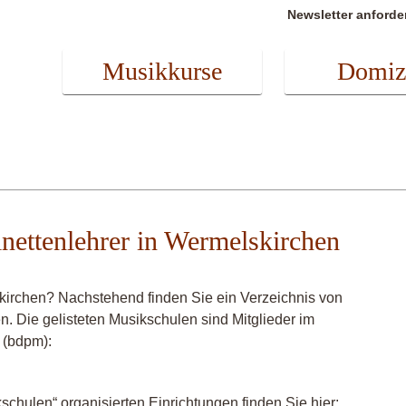
Newsletter anforde
Musikkurse
Domiz
rinettenlehrer in Wermelskirchen
skirchen? Nachstehend finden Sie ein Verzeichnis von
en. Die gelisteten Musikschulen sind Mitglieder im
 (bdpm):
chulen“ organisierten Einrichtungen finden Sie hier: