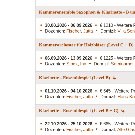
Kammerensemble Saxophon & Klarinette - B und
30.08.2026 - 06.09.2026
€ 1210 - Weitere 
Dozenten:
Fischer, Jutta
Domizil:
Villa So
Kammerorchester für Holzbläser (Level C + D)
06.09.2026 - 13.09.2026
€ 1225 - Weitere 
Dozenten:
Stock, Ina
Domizil:
Seminarhof 
Klarinette - Ensemblespiel (Level B)
01.10.2026 - 04.10.2026
€ 645 - Weitere Pr
Dozenten:
Fischer, Jutta
Domizil:
Haus Kö
Klarinette - Ensemblespiel (Level B + C)
22.10.2026 - 25.10.2026
€ 665 - Weitere Pr
Dozenten:
Fischer, Jutta
Domizil:
Alte Glas