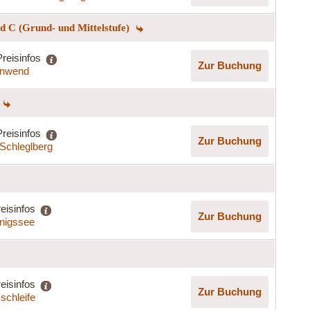
 C (Grund- und Mittelstufe)
Preisinfos
Zur Buchung
nnwend
Preisinfos
Zur Buchung
Schleglberg
eisinfos
Zur Buchung
nigssee
eisinfos
Zur Buchung
schleife