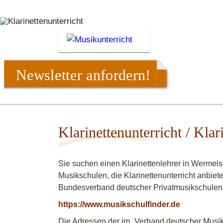
Newsletter anfordern!
Klarinettenunterricht / Kla
Sie suchen einen Klarinettenlehrer in Wermel
Musikschulen, die Klarinettenunterricht anbiet
Bundesverband deutscher Privatmusikschulen
https://www.musikschulfinder.de
Die Adressen der im „Verband deutscher Musiks