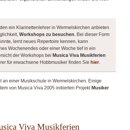
den ein Klarinettenlehrer in Wermelskirchen anbieten
glichkeit,
Workshops zu besuchen
. Bei dieser Form
esinnte, lernt neues Repertoire kennen, kann
nes Wochenendes oder einer Woche tief in ein
rsicht der Workshops bei
Musica Viva Musikferien
ehrer für erwachsene Hobbmusiker finden Sie
hier
.
ht an einer Musikschule in Wermelskirchen. Einige
dem von Musica Viva 2005 initiierten Projekt
Musiker
Musica Viva Musikferien