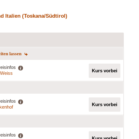
 Italien (Toskana/Südtirol)
eiten lassen
eisinfos
Kurs vorbei
a Weiss
eisinfos
Kurs vorbei
rkenhof
eisinfos
Kurs vorbei