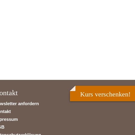
ontakt
Kurs verschenken!
wsletter anfordern
ntakt
pressum
GB
tenschutzerklärung