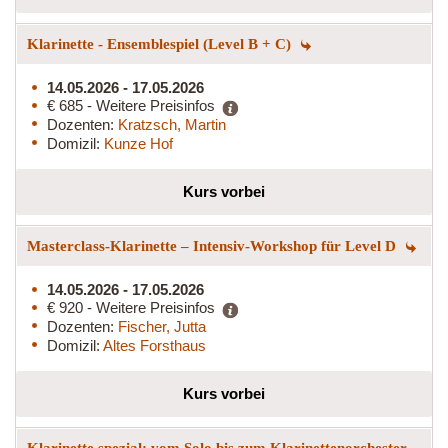
Klarinette - Ensemblespiel (Level B + C)
14.05.2026 - 17.05.2026
€ 685 - Weitere Preisinfos
Dozenten:
Kratzsch, Martin
Domizil:
Kunze Hof
Kurs vorbei
Masterclass-Klarinette – Intensiv-Workshop für Level D
14.05.2026 - 17.05.2026
€ 920 - Weitere Preisinfos
Dozenten:
Fischer, Jutta
Domizil:
Altes Forsthaus
Kurs vorbei
Klarinette spezial: vom Solo bis zum Klarinettenorchester