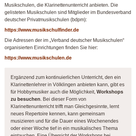
Musikschulen, die Klarinettenunterricht anbieten. Die
gelisteten Musikschulen sind Mitglieder im Bundesverband
deutscher Privatmusikschulen (bdpm):
https://www.musikschulfinder.de
Die Adressen der im „Verband deutscher Musikschulen“
organisierten Einrichtungen finden Sie hier:
https://www.musikschulen.de
Ergänzend zum kontinuierlichen Unterricht, den ein
Klarinettenlehrer in Völklingen anbieten kann, gibt es
für Hobbymusiker auch die Möglichkeit,
Workshops
zu besuchen
. Bei dieser Form von
Klarinettenunterricht trifft man Gleichgesinnte, lernt
neues Repertoire kennen, kann gemeinsam
musizieren und für die Dauer eines Wochenendes
oder einer Woche tief in ein musikalisches Thema
eintauchen. Eine Übersicht der Workshops bei