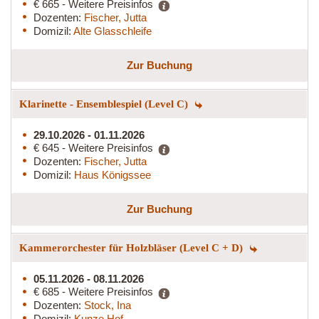
€ 665 - Weitere Preisinfos
Dozenten:
Fischer, Jutta
Domizil:
Alte Glasschleife
Zur Buchung
Klarinette - Ensemblespiel (Level C)
29.10.2026 - 01.11.2026
€ 645 - Weitere Preisinfos
Dozenten:
Fischer, Jutta
Domizil:
Haus Königssee
Zur Buchung
Kammerorchester für Holzbläser (Level C + D)
05.11.2026 - 08.11.2026
€ 685 - Weitere Preisinfos
Dozenten:
Stock, Ina
Domizil:
Kunze Hof