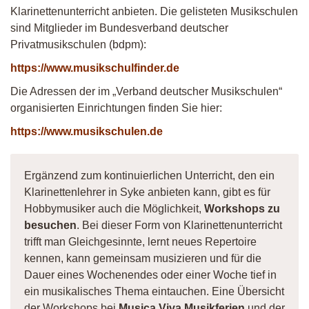
Klarinettenunterricht anbieten. Die gelisteten Musikschulen
sind Mitglieder im Bundesverband deutscher
Privatmusikschulen (bdpm):
https://www.musikschulfinder.de
Die Adressen der im „Verband deutscher Musikschulen“
organisierten Einrichtungen finden Sie hier:
https://www.musikschulen.de
Ergänzend zum kontinuierlichen Unterricht, den ein
Klarinettenlehrer in Syke anbieten kann, gibt es für
Hobbymusiker auch die Möglichkeit,
Workshops zu
besuchen
. Bei dieser Form von Klarinettenunterricht
trifft man Gleichgesinnte, lernt neues Repertoire
kennen, kann gemeinsam musizieren und für die
Dauer eines Wochenendes oder einer Woche tief in
ein musikalisches Thema eintauchen. Eine Übersicht
der Workshops bei
Musica Viva Musikferien
und der