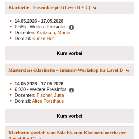
Klarinette - Ensemblespiel (Level B + C)
14.05.2026 - 17.05.2026
€ 685 - Weitere Preisinfos
Dozenten:
Kratzsch, Martin
Domizil:
Kunze Hof
Kurs vorbei
Masterclass-Klarinette – Intensiv-Workshop für Level D
14.05.2026 - 17.05.2026
€ 920 - Weitere Preisinfos
Dozenten:
Fischer, Jutta
Domizil:
Altes Forsthaus
Kurs vorbei
Klarinette spezial: vom Solo bis zum Klarinettenorchester
(Level B + C)