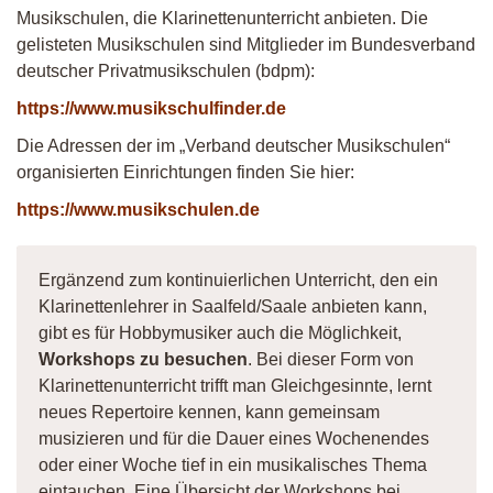
Musikschulen, die Klarinettenunterricht anbieten. Die
gelisteten Musikschulen sind Mitglieder im Bundesverband
deutscher Privatmusikschulen (bdpm):
https://www.musikschulfinder.de
Die Adressen der im „Verband deutscher Musikschulen“
organisierten Einrichtungen finden Sie hier:
https://www.musikschulen.de
Ergänzend zum kontinuierlichen Unterricht, den ein
Klarinettenlehrer in Saalfeld/Saale anbieten kann,
gibt es für Hobbymusiker auch die Möglichkeit,
Workshops zu besuchen
. Bei dieser Form von
Klarinettenunterricht trifft man Gleichgesinnte, lernt
neues Repertoire kennen, kann gemeinsam
musizieren und für die Dauer eines Wochenendes
oder einer Woche tief in ein musikalisches Thema
eintauchen. Eine Übersicht der Workshops bei