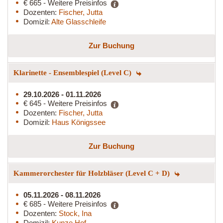
€ 665 - Weitere Preisinfos
Dozenten:
Fischer, Jutta
Domizil:
Alte Glasschleife
Zur Buchung
Klarinette - Ensemblespiel (Level C)
29.10.2026 - 01.11.2026
€ 645 - Weitere Preisinfos
Dozenten:
Fischer, Jutta
Domizil:
Haus Königssee
Zur Buchung
Kammerorchester für Holzbläser (Level C + D)
05.11.2026 - 08.11.2026
€ 685 - Weitere Preisinfos
Dozenten:
Stock, Ina
Domizil:
Kunze Hof