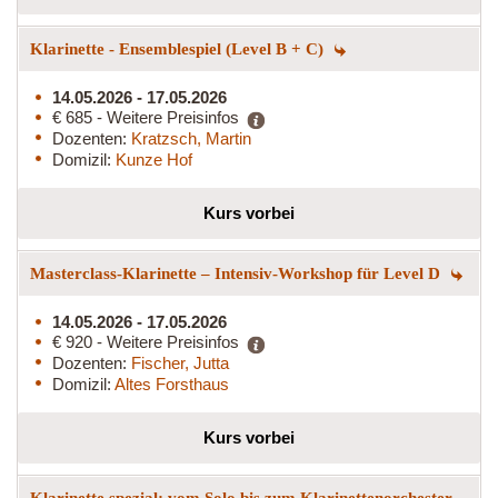
Klarinette - Ensemblespiel (Level B + C)
14.05.2026 - 17.05.2026
€ 685 - Weitere Preisinfos
Dozenten:
Kratzsch, Martin
Domizil:
Kunze Hof
Kurs vorbei
Masterclass-Klarinette – Intensiv-Workshop für Level D
14.05.2026 - 17.05.2026
€ 920 - Weitere Preisinfos
Dozenten:
Fischer, Jutta
Domizil:
Altes Forsthaus
Kurs vorbei
Klarinette spezial: vom Solo bis zum Klarinettenorchester