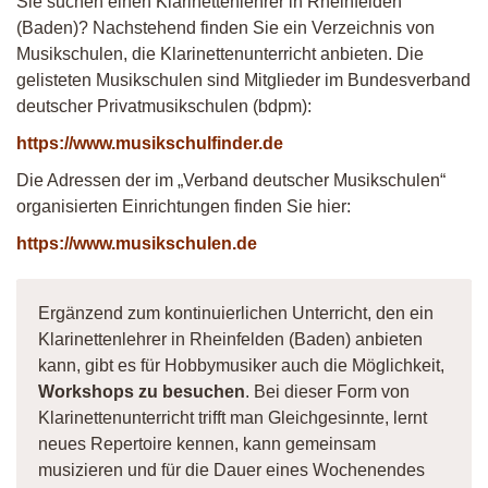
Sie suchen einen Klarinettenlehrer in Rheinfelden
(Baden)? Nachstehend finden Sie ein Verzeichnis von
Musikschulen, die Klarinettenunterricht anbieten. Die
gelisteten Musikschulen sind Mitglieder im Bundesverband
deutscher Privatmusikschulen (bdpm):
https://www.musikschulfinder.de
Die Adressen der im „Verband deutscher Musikschulen“
organisierten Einrichtungen finden Sie hier:
https://www.musikschulen.de
Ergänzend zum kontinuierlichen Unterricht, den ein
Klarinettenlehrer in Rheinfelden (Baden) anbieten
kann, gibt es für Hobbymusiker auch die Möglichkeit,
Workshops zu besuchen
. Bei dieser Form von
Klarinettenunterricht trifft man Gleichgesinnte, lernt
neues Repertoire kennen, kann gemeinsam
musizieren und für die Dauer eines Wochenendes