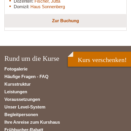
Dozenten:
Fischer, Jutta
Domizil:
Haus Sonnenberg
Zur Buchung
Rund um die Kurse
Kurs verschenken!
Fotogalerie
Häufige Fragen - FAQ
Kursstruktur
Leistungen
Voraussetzungen
Unser Level-System
Begleitpersonen
Ihre Anreise zum Kurshaus
Frühbucher-Rabatt