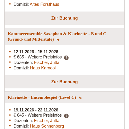
Domizil:
Altes Forsthaus
Zur Buchung
Kammerensemble Saxophon & Klarinette - B und C
(Grund- und Mittelstufe)
12.11.2026 - 15.11.2026
€ 685 - Weitere Preisinfos
Dozenten:
Fischer, Jutta
Domizil:
Haus Karneol
Zur Buchung
Klarinette - Ensemblespiel (Level C)
19.11.2026 - 22.11.2026
€ 645 - Weitere Preisinfos
Dozenten:
Fischer, Jutta
Domizil:
Haus Sonnenberg