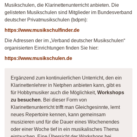
Musikschulen, die Klarinettenunterricht anbieten. Die
gelisteten Musikschulen sind Mitglieder im Bundesverband
deutscher Privatmusikschulen (bdpm):
https://www.musikschulfinder.de
Die Adressen der im „Verband deutscher Musikschulen“
organisierten Einrichtungen finden Sie hier:
https://www.musikschulen.de
Ergänzend zum kontinuierlichen Unterricht, den ein
Klarinettenlehrer in Netphen anbieten kann, gibt es
für Hobbymusiker auch die Möglichkeit,
Workshops
zu besuchen
. Bei dieser Form von
Klarinettenunterricht trifft man Gleichgesinnte, lernt
neues Repertoire kennen, kann gemeinsam
musizieren und für die Dauer eines Wochenendes
oder einer Woche tief in ein musikalisches Thema
eintauchen. Eine Übersicht der Workshops bei