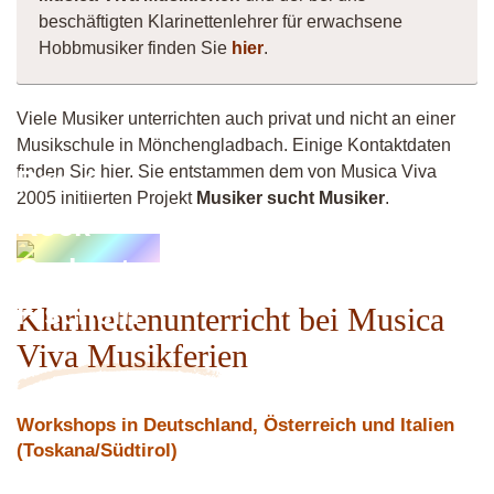
beschäftigten Klarinettenlehrer für erwachsene
Hobbmusiker finden Sie
hier
.
Viele Musiker unterrichten auch privat und nicht an einer
Musikschule in Mönchengladbach. Einige Kontaktdaten
finden Sie hier. Sie entstammen dem von Musica Viva
Pop &
2005 initiierten Projekt
Musiker sucht Musiker
.
Rock
Orchester
Fischeln
Klarinettenunterricht bei Musica
Viva Musikferien
Workshops in Deutschland, Österreich und Italien
(Toskana/Südtirol)