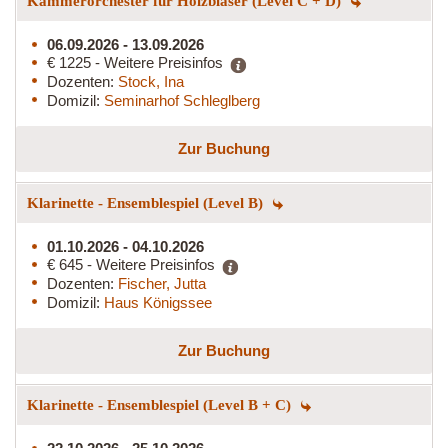
Kammerorchester für Holzbläser (Level C + D)
06.09.2026 - 13.09.2026
€ 1225 - Weitere Preisinfos
Dozenten:
Stock, Ina
Domizil:
Seminarhof Schleglberg
Zur Buchung
Klarinette - Ensemblespiel (Level B)
01.10.2026 - 04.10.2026
€ 645 - Weitere Preisinfos
Dozenten:
Fischer, Jutta
Domizil:
Haus Königssee
Zur Buchung
Klarinette - Ensemblespiel (Level B + C)