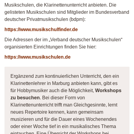
Musikschulen, die Klarinettenunterricht anbieten. Die
gelisteten Musikschulen sind Mitglieder im Bundesverband
deutscher Privatmusikschulen (bdpm):
https://www.musikschulfinder.de
Die Adressen der im „Verband deutscher Musikschulen“
organisierten Einrichtungen finden Sie hier:
https://www.musikschulen.de
Ergänzend zum kontinuierlichen Unterricht, den ein
Klarinettenlehrer in Marburg anbieten kann, gibt es
für Hobbymusiker auch die Möglichkeit,
Workshops
zu besuchen
. Bei dieser Form von
Klarinettenunterricht trifft man Gleichgesinnte, lernt
neues Repertoire kennen, kann gemeinsam
musizieren und für die Dauer eines Wochenendes
oder einer Woche tief in ein musikalisches Thema
eintauchen. Eine Übersicht der Workshops bei