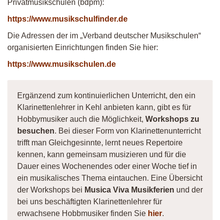
Privatmusikschulen (bdpm):
https://www.musikschulfinder.de
Die Adressen der im „Verband deutscher Musikschulen“
organisierten Einrichtungen finden Sie hier:
https://www.musikschulen.de
Ergänzend zum kontinuierlichen Unterricht, den ein
Klarinettenlehrer in Kehl anbieten kann, gibt es für
Hobbymusiker auch die Möglichkeit,
Workshops zu
besuchen
. Bei dieser Form von Klarinettenunterricht
trifft man Gleichgesinnte, lernt neues Repertoire
kennen, kann gemeinsam musizieren und für die
Dauer eines Wochenendes oder einer Woche tief in
ein musikalisches Thema eintauchen. Eine Übersicht
der Workshops bei
Musica Viva Musikferien
und der
bei uns beschäftigten Klarinettenlehrer für
erwachsene Hobbmusiker finden Sie
hier
.