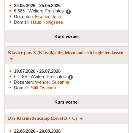
22.05.2026 - 25.05.2026
€ 665 - Weitere Preisinfos
Dozenten:
Fischer, Jutta
Domizil:
Haus Königssee
Kurs vorbei
Klavier plus X (Klassik): Begleiten und sich begleiten lassen
19.07.2026 - 26.07.2026
€ 1189 - Weitere Preisinfos
Dozenten:
Wendel, Susanne
Domizil:
Stift Ossiach
Kurs vorbei
Das Klarinettencamp (Level B + C)
22.08.2026 - 29.08.2026