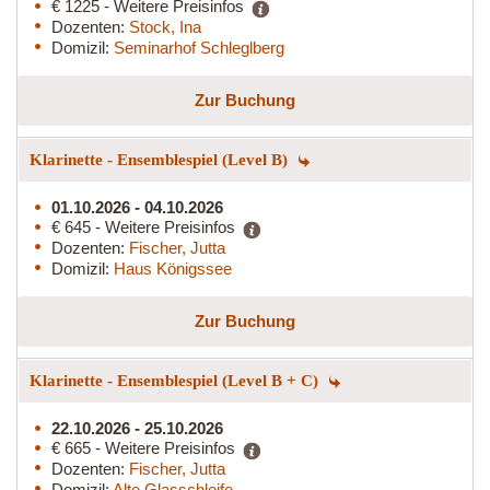
€ 1225 - Weitere Preisinfos
Dozenten:
Stock, Ina
Domizil:
Seminarhof Schleglberg
Zur Buchung
Klarinette - Ensemblespiel (Level B)
01.10.2026 - 04.10.2026
€ 645 - Weitere Preisinfos
Dozenten:
Fischer, Jutta
Domizil:
Haus Königssee
Zur Buchung
Klarinette - Ensemblespiel (Level B + C)
22.10.2026 - 25.10.2026
€ 665 - Weitere Preisinfos
Dozenten:
Fischer, Jutta
Domizil:
Alte Glasschleife