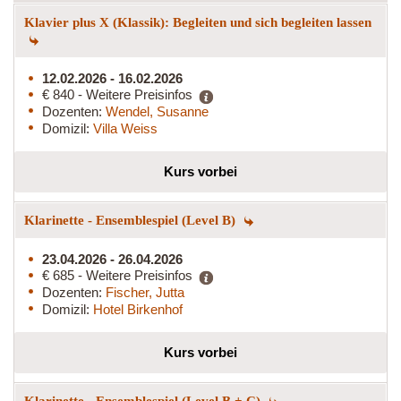
Klavier plus X (Klassik): Begleiten und sich begleiten lassen
12.02.2026 - 16.02.2026
€ 840 - Weitere Preisinfos
Dozenten:
Wendel, Susanne
Domizil:
Villa Weiss
Kurs vorbei
Klarinette - Ensemblespiel (Level B)
23.04.2026 - 26.04.2026
€ 685 - Weitere Preisinfos
Dozenten:
Fischer, Jutta
Domizil:
Hotel Birkenhof
Kurs vorbei
Klarinette - Ensemblespiel (Level B + C)