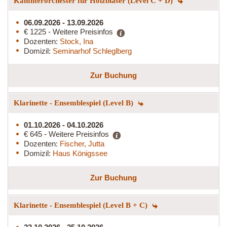
Kammerorchester für Holzbläser (Level C + D)
06.09.2026 - 13.09.2026
€ 1225 - Weitere Preisinfos
Dozenten:
Stock, Ina
Domizil:
Seminarhof Schleglberg
Zur Buchung
Klarinette - Ensemblespiel (Level B)
01.10.2026 - 04.10.2026
€ 645 - Weitere Preisinfos
Dozenten:
Fischer, Jutta
Domizil:
Haus Königssee
Zur Buchung
Klarinette - Ensemblespiel (Level B + C)