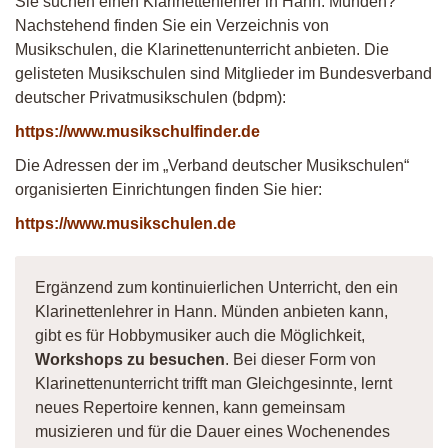
Sie suchen einen Klarinettenlehrer in Hann. Münden?
Nachstehend finden Sie ein Verzeichnis von
Musikschulen, die Klarinettenunterricht anbieten. Die
gelisteten Musikschulen sind Mitglieder im Bundesverband
deutscher Privatmusikschulen (bdpm):
https://www.musikschulfinder.de
Die Adressen der im „Verband deutscher Musikschulen“
organisierten Einrichtungen finden Sie hier:
https://www.musikschulen.de
Ergänzend zum kontinuierlichen Unterricht, den ein
Klarinettenlehrer in Hann. Münden anbieten kann,
gibt es für Hobbymusiker auch die Möglichkeit,
Workshops zu besuchen
. Bei dieser Form von
Klarinettenunterricht trifft man Gleichgesinnte, lernt
neues Repertoire kennen, kann gemeinsam
musizieren und für die Dauer eines Wochenendes