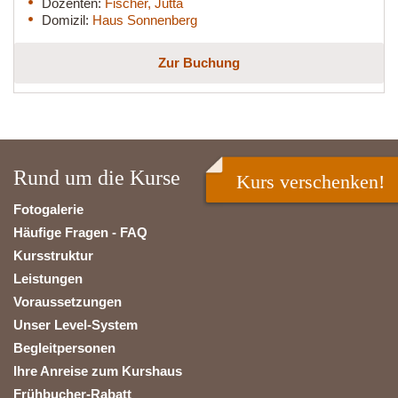
Dozenten:
Fischer, Jutta
Domizil:
Haus Sonnenberg
Zur Buchung
Rund um die Kurse
Kurs verschenken!
Fotogalerie
Häufige Fragen - FAQ
Kursstruktur
Leistungen
Voraussetzungen
Unser Level-System
Begleitpersonen
Ihre Anreise zum Kurshaus
Frühbucher-Rabatt