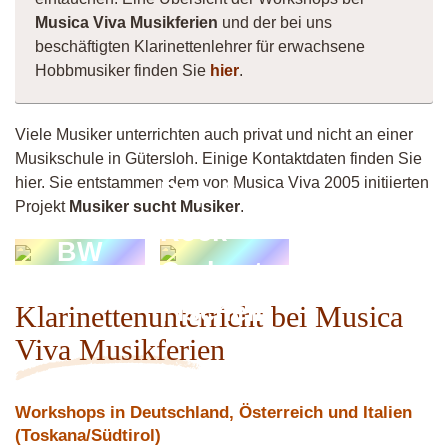
Musica Viva Musikferien
und der bei uns
beschäftigten Klarinettenlehrer für erwachsene
Hobbmusiker finden Sie
hier
.
Viele Musiker unterrichten auch privat und nicht an einer
Musikschule in Gütersloh. Einige Kontaktdaten finden Sie
hier. Sie entstammen dem von Musica Viva 2005 initiierten
Pop &
Projekt
Musiker sucht Musiker
.
Rock
BW
Orchester
Fischeln
Klarinettenunterricht bei Musica
Viva Musikferien
Workshops in Deutschland, Österreich und Italien
(Toskana/Südtirol)