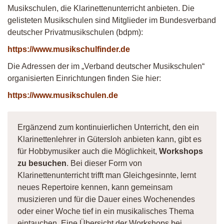
Musikschulen, die Klarinettenunterricht anbieten. Die
gelisteten Musikschulen sind Mitglieder im Bundesverband
deutscher Privatmusikschulen (bdpm):
https://www.musikschulfinder.de
Die Adressen der im „Verband deutscher Musikschulen“
organisierten Einrichtungen finden Sie hier:
https://www.musikschulen.de
Ergänzend zum kontinuierlichen Unterricht, den ein
Klarinettenlehrer in Gütersloh anbieten kann, gibt es
für Hobbymusiker auch die Möglichkeit,
Workshops
zu besuchen
. Bei dieser Form von
Klarinettenunterricht trifft man Gleichgesinnte, lernt
neues Repertoire kennen, kann gemeinsam
musizieren und für die Dauer eines Wochenendes
oder einer Woche tief in ein musikalisches Thema
eintauchen. Eine Übersicht der Workshops bei