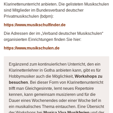
Klarinettenunterricht anbieten. Die gelisteten Musikschulen
sind Mitglieder im Bundesverband deutscher
Privatmusikschulen (bdpm):
https://www.musikschulfinder.de
Die Adressen der im „Verband deutscher Musikschulen“
organisierten Einrichtungen finden Sie hier:
https://www.musikschulen.de
Ergänzend zum kontinuierlichen Unterricht, den ein
Klarinettenlehrer in Gotha anbieten kann, gibt es für
Hobbymusiker auch die Möglichkeit,
Workshops zu
besuchen
. Bei dieser Form von Klarinettenunterricht
trifft man Gleichgesinnte, lernt neues Repertoire
kennen, kann gemeinsam musizieren und für die
Dauer eines Wochenendes oder einer Woche tief in
ein musikalisches Thema eintauchen. Eine Übersicht
der Workshops bei
Musica Viva Musikferien
und der