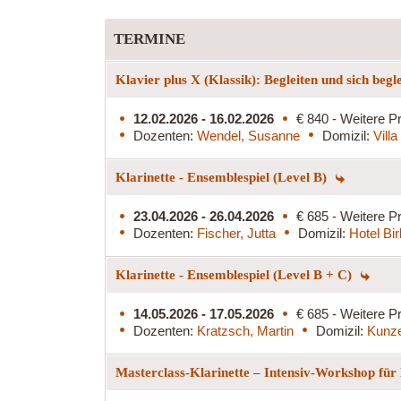
TERMINE
Klavier plus X (Klassik): Begleiten und sich begl
12.02.2026 - 16.02.2026
€ 840 - Weitere Pr
Dozenten:
Wendel, Susanne
Domizil:
Vill
Klarinette - Ensemblespiel (Level B)
23.04.2026 - 26.04.2026
€ 685 - Weitere Pr
Dozenten:
Fischer, Jutta
Domizil:
Hotel Bi
Klarinette - Ensemblespiel (Level B + C)
14.05.2026 - 17.05.2026
€ 685 - Weitere Pr
Dozenten:
Kratzsch, Martin
Domizil:
Kunz
Masterclass-Klarinette – Intensiv-Workshop für