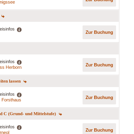
nigssee
eisinfos
Zur Buchung
eisinfos
Zur Buchung
ss Herborn
eiten lassen
eisinfos
Zur Buchung
s Forsthaus
 C (Grund- und Mittelstufe)
eisinfos
Zur Buchung
rneol