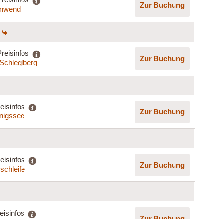
Zur Buchung
nnwend
Preisinfos
Zur Buchung
Schleglberg
eisinfos
Zur Buchung
nigssee
eisinfos
Zur Buchung
schleife
eisinfos
Zur Buchung