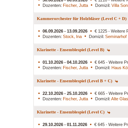
Dozenten:
Fischer, Jutta
Domizil:
Villa So
Kammerorchester für Holzbläser (Level C + D)
06.09.2026 - 13.09.2026
€ 1225 - Weitere 
Dozenten:
Stock, Ina
Domizil:
Seminarhof 
Klarinette - Ensemblespiel (Level B)
01.10.2026 - 04.10.2026
€ 645 - Weitere Pr
Dozenten:
Fischer, Jutta
Domizil:
Haus Kö
Klarinette - Ensemblespiel (Level B + C)
22.10.2026 - 25.10.2026
€ 665 - Weitere Pr
Dozenten:
Fischer, Jutta
Domizil:
Alte Glas
Klarinette - Ensemblespiel (Level C)
29.10.2026 - 01.11.2026
€ 645 - Weitere Pr