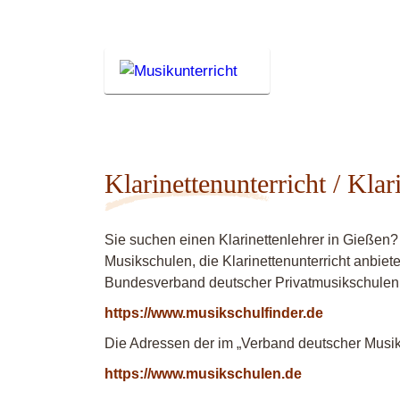
Klarinettenunterricht / Klar
Sie suchen einen Klarinettenlehrer in Gießen?
Musikschulen, die Klarinettenunterricht anbiet
Bundesverband deutscher Privatmusikschulen
https://www.musikschulfinder.de
Die Adressen der im „Verband deutscher Musiks
https://www.musikschulen.de