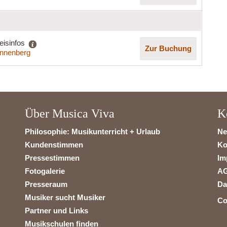
eisinfos
Zur Buchung
nnenberg
Über Musica Viva
K
Philosophie: Musikunterricht + Urlaub
Ne
Kundenstimmen
Ko
Pressestimmen
Im
Fotogalerie
A
Presseraum
Da
Musiker sucht Musiker
Co
Partner und Links
Musikschulen finden