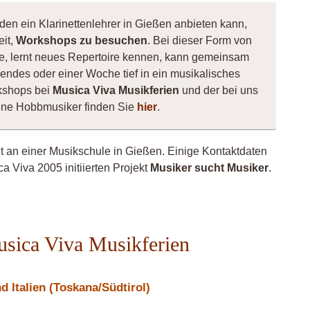
den ein Klarinettenlehrer in Gießen anbieten kann,
eit,
Workshops zu besuchen
. Bei dieser Form von
nnte, lernt neues Repertoire kennen, kann gemeinsam
ndes oder einer Woche tief in ein musikalisches
kshops bei
Musica Viva Musikferien
und der bei uns
sene Hobbmusiker finden Sie
hier
.
ht an einer Musikschule in Gießen. Einige Kontaktdaten
a Viva 2005 initiierten Projekt
Musiker sucht Musiker
.
Musica Viva Musikferien
 Italien (Toskana/Südtirol)