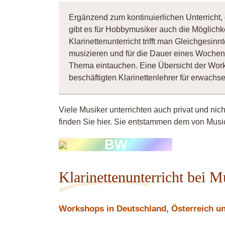
Ergänzend zum kontinuierlichen Unterricht, 
gibt es für Hobbymusiker auch die Möglichk
Klarinettenunterricht trifft man Gleichgesi
musizieren und für die Dauer eines Wochene
Thema eintauchen. Eine Übersicht der Wor
beschäftigten Klarinettenlehrer für erwach
Viele Musiker unterrichten auch privat und nic
finden Sie hier. Sie entstammen dem von Music
BW
Klarinettenunterricht bei 
Workshops in Deutschland, Österreich und