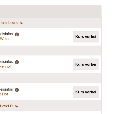
eiten lassen
eisinfos
Kurs vorbei
a Weiss
eisinfos
Kurs vorbei
rkenhof
eisinfos
Kurs vorbei
e Hof
 Level D