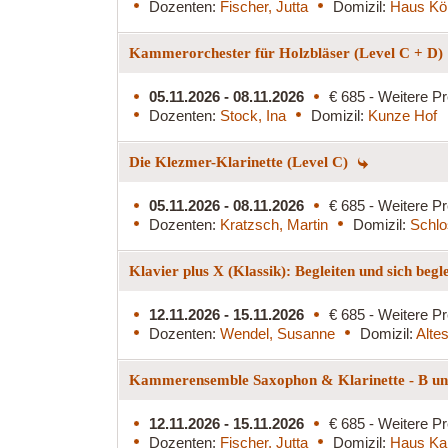
Dozenten:
Fischer, Jutta
Domizil:
Haus Kö
Kammerorchester für Holzbläser (Level C + D)
05.11.2026 - 08.11.2026
€ 685 - Weitere Pr
Dozenten:
Stock, Ina
Domizil:
Kunze Hof
Die Klezmer-Klarinette (Level C)
05.11.2026 - 08.11.2026
€ 685 - Weitere Pr
Dozenten:
Kratzsch, Martin
Domizil:
Schlo
Klavier plus X (Klassik): Begleiten und sich begl
12.11.2026 - 15.11.2026
€ 685 - Weitere Pr
Dozenten:
Wendel, Susanne
Domizil:
Alte
Kammerensemble Saxophon & Klarinette - B und
12.11.2026 - 15.11.2026
€ 685 - Weitere Pr
Dozenten:
Fischer, Jutta
Domizil:
Haus Ka