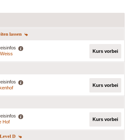
eiten lassen
eisinfos
Kurs vorbei
a Weiss
eisinfos
Kurs vorbei
rkenhof
eisinfos
Kurs vorbei
e Hof
 Level D