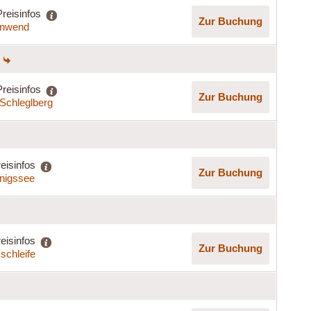
Preisinfos
Zur Buchung
nnwend
Preisinfos
Zur Buchung
Schleglberg
eisinfos
Zur Buchung
nigssee
eisinfos
Zur Buchung
schleife