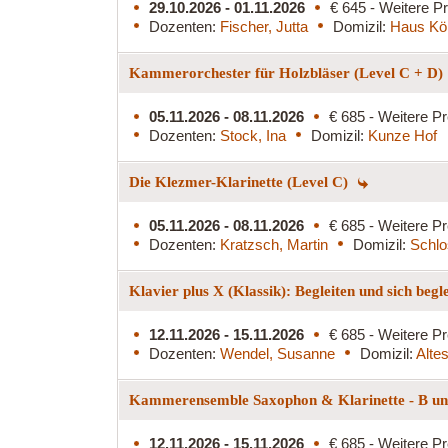
29.10.2026 - 01.11.2026
€ 645 - Weitere Pr
Dozenten:
Fischer, Jutta
Domizil:
Haus Kö
Kammerorchester für Holzbläser (Level C + D)
05.11.2026 - 08.11.2026
€ 685 - Weitere Pr
Dozenten:
Stock, Ina
Domizil:
Kunze Hof
Die Klezmer-Klarinette (Level C)
05.11.2026 - 08.11.2026
€ 685 - Weitere Pr
Dozenten:
Kratzsch, Martin
Domizil:
Schlo
Klavier plus X (Klassik): Begleiten und sich begl
12.11.2026 - 15.11.2026
€ 685 - Weitere Pr
Dozenten:
Wendel, Susanne
Domizil:
Alte
Kammerensemble Saxophon & Klarinette - B und
12.11.2026 - 15.11.2026
€ 685 - Weitere Pr