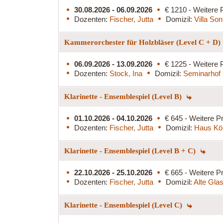
30.08.2026 - 06.09.2026
€ 1210 - Weitere 
Dozenten:
Fischer, Jutta
Domizil:
Villa So
Kammerorchester für Holzbläser (Level C + D)
06.09.2026 - 13.09.2026
€ 1225 - Weitere 
Dozenten:
Stock, Ina
Domizil:
Seminarhof 
Klarinette - Ensemblespiel (Level B)
01.10.2026 - 04.10.2026
€ 645 - Weitere Pr
Dozenten:
Fischer, Jutta
Domizil:
Haus Kö
Klarinette - Ensemblespiel (Level B + C)
22.10.2026 - 25.10.2026
€ 665 - Weitere Pr
Dozenten:
Fischer, Jutta
Domizil:
Alte Glas
Klarinette - Ensemblespiel (Level C)