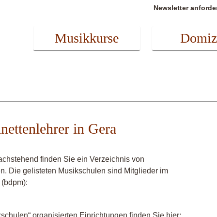
Newsletter anforde
Musikkurse
Domiz
inettenlehrer in Gera
achstehend finden Sie ein Verzeichnis von
en. Die gelisteten Musikschulen sind Mitglieder im
 (bdpm):
chulen“ organisierten Einrichtungen finden Sie hier: