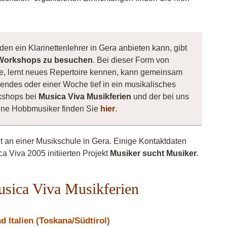
den ein Klarinettenlehrer in Gera anbieten kann, gibt
Workshops zu besuchen
. Bei dieser Form von
nnte, lernt neues Repertoire kennen, kann gemeinsam
ndes oder einer Woche tief in ein musikalisches
kshops bei
Musica Viva Musikferien
und der bei uns
sene Hobbmusiker finden Sie
hier
.
ht an einer Musikschule in Gera. Einige Kontaktdaten
a Viva 2005 initiierten Projekt
Musiker sucht Musiker
.
Musica Viva Musikferien
 Italien (Toskana/Südtirol)