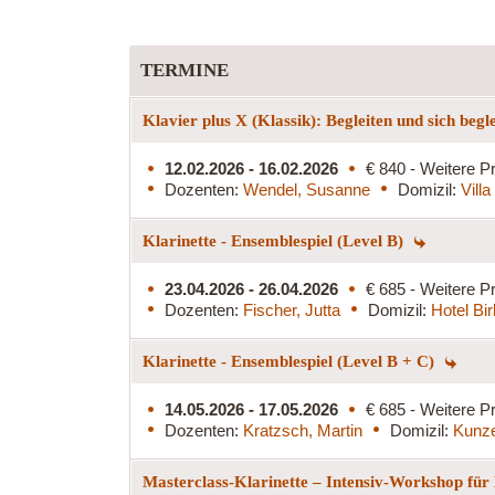
TERMINE
Klavier plus X (Klassik): Begleiten und sich begl
12.02.2026 - 16.02.2026
€ 840 - Weitere Pr
Dozenten:
Wendel, Susanne
Domizil:
Vill
Klarinette - Ensemblespiel (Level B)
23.04.2026 - 26.04.2026
€ 685 - Weitere Pr
Dozenten:
Fischer, Jutta
Domizil:
Hotel Bi
Klarinette - Ensemblespiel (Level B + C)
14.05.2026 - 17.05.2026
€ 685 - Weitere Pr
Dozenten:
Kratzsch, Martin
Domizil:
Kunz
Masterclass-Klarinette – Intensiv-Workshop für