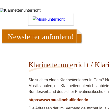
Newsletter anfordern!
Klarinettenunterricht / Klar
Sie suchen einen Klarinettenlehrer in Gera? N
Musikschulen, die Klarinettenunterricht anbiet
Bundesverband deutscher Privatmusikschulen
https://www.musikschulfinder.de
Die Adressen der im „Verband deutscher Musiks