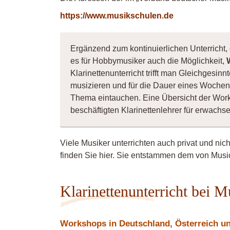
https://www.musikschulen.de
Ergänzend zum kontinuierlichen Unterricht, 
es für Hobbymusiker auch die Möglichkeit,
Klarinettenunterricht trifft man Gleichgesi
musizieren und für die Dauer eines Wochene
Thema eintauchen. Eine Übersicht der Wor
beschäftigten Klarinettenlehrer für erwach
Viele Musiker unterrichten auch privat und nic
finden Sie hier. Sie entstammen dem von Music
Klarinettenunterricht bei 
Workshops in Deutschland, Österreich und