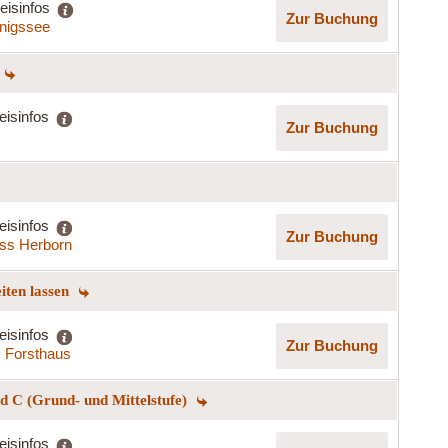
eisinfos
Zur Buchung
nigssee
eisinfos
Zur Buchung
eisinfos
Zur Buchung
ss Herborn
eiten lassen
eisinfos
Zur Buchung
s Forsthaus
 C (Grund- und Mittelstufe)
eisinfos