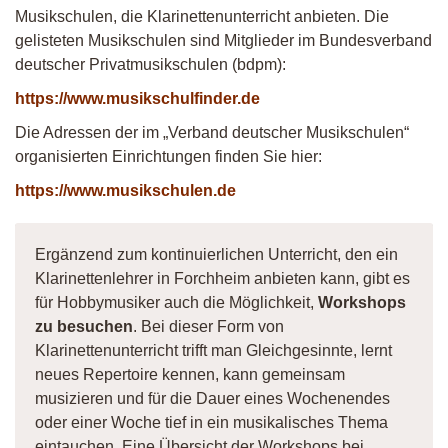
Musikschulen, die Klarinettenunterricht anbieten. Die
gelisteten Musikschulen sind Mitglieder im Bundesverband
deutscher Privatmusikschulen (bdpm):
https://www.musikschulfinder.de
Die Adressen der im „Verband deutscher Musikschulen“
organisierten Einrichtungen finden Sie hier:
https://www.musikschulen.de
Ergänzend zum kontinuierlichen Unterricht, den ein
Klarinettenlehrer in Forchheim anbieten kann, gibt es
für Hobbymusiker auch die Möglichkeit,
Workshops
zu besuchen
. Bei dieser Form von
Klarinettenunterricht trifft man Gleichgesinnte, lernt
neues Repertoire kennen, kann gemeinsam
musizieren und für die Dauer eines Wochenendes
oder einer Woche tief in ein musikalisches Thema
eintauchen. Eine Übersicht der Workshops bei