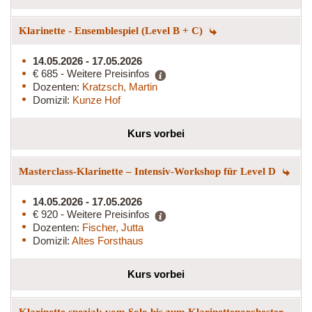
Klarinette - Ensemblespiel (Level B + C)
14.05.2026 - 17.05.2026
€ 685 - Weitere Preisinfos
Dozenten:
Kratzsch, Martin
Domizil:
Kunze Hof
Kurs vorbei
Masterclass-Klarinette – Intensiv-Workshop für Level D
14.05.2026 - 17.05.2026
€ 920 - Weitere Preisinfos
Dozenten:
Fischer, Jutta
Domizil:
Altes Forsthaus
Kurs vorbei
Klarinette spezial: vom Solo bis zum Klarinettenorchester