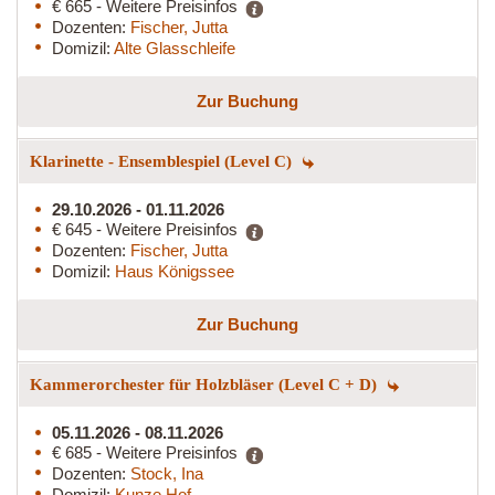
€ 665 - Weitere Preisinfos
Dozenten:
Fischer, Jutta
Domizil:
Alte Glasschleife
Zur Buchung
Klarinette - Ensemblespiel (Level C)
29.10.2026 - 01.11.2026
€ 645 - Weitere Preisinfos
Dozenten:
Fischer, Jutta
Domizil:
Haus Königssee
Zur Buchung
Kammerorchester für Holzbläser (Level C + D)
05.11.2026 - 08.11.2026
€ 685 - Weitere Preisinfos
Dozenten:
Stock, Ina
Domizil:
Kunze Hof