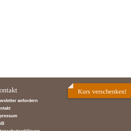
ontakt
Kurs verschenken!
wsletter anfordern
ntakt
pressum
GB
tenschutzerklärung