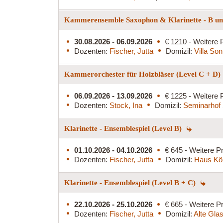
Kammerensemble Saxophon & Klarinette - B und
30.08.2026 - 06.09.2026
€ 1210 - Weitere 
Dozenten:
Fischer, Jutta
Domizil:
Villa So
Kammerorchester für Holzbläser (Level C + D)
06.09.2026 - 13.09.2026
€ 1225 - Weitere 
Dozenten:
Stock, Ina
Domizil:
Seminarhof 
Klarinette - Ensemblespiel (Level B)
01.10.2026 - 04.10.2026
€ 645 - Weitere Pr
Dozenten:
Fischer, Jutta
Domizil:
Haus Kö
Klarinette - Ensemblespiel (Level B + C)
22.10.2026 - 25.10.2026
€ 665 - Weitere Pr
Dozenten:
Fischer, Jutta
Domizil:
Alte Glas