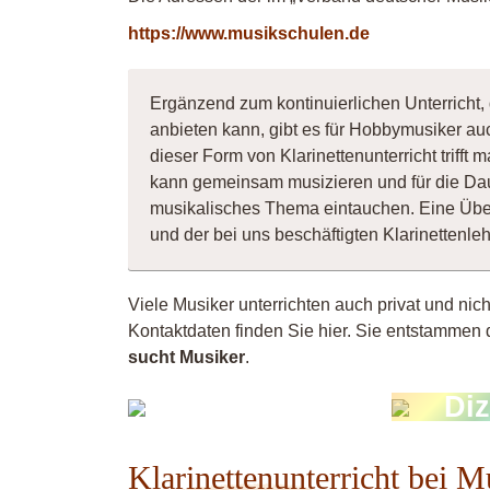
https://www.musikschulen.de
Ergänzend zum kontinuierlichen Unterricht, 
anbieten kann, gibt es für Hobbymusiker au
dieser Form von Klarinettenunterricht trifft
kann gemeinsam musizieren und für die Dau
musikalisches Thema eintauchen. Eine Übe
und der bei uns beschäftigten Klarinettenl
Viele Musiker unterrichten auch privat und nic
Kontaktdaten finden Sie hier. Sie entstammen 
sucht Musiker
.
Markus
Di
Sontheimer
Klarinettenunterricht bei 