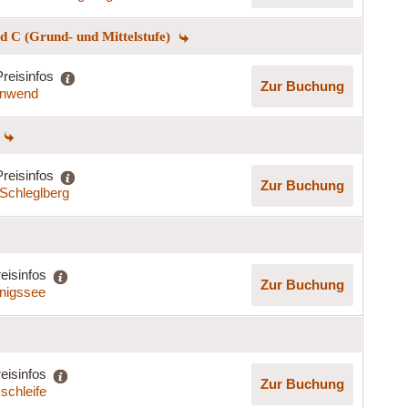
 C (Grund- und Mittelstufe)
Preisinfos
Zur Buchung
nnwend
Preisinfos
Zur Buchung
Schleglberg
eisinfos
Zur Buchung
nigssee
eisinfos
Zur Buchung
schleife