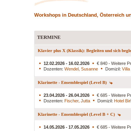
Workshops in Deutschland, Österreich und
TERMINE
Klavier plus X (Klassik): Begleiten und sich begl
12.02.2026 - 16.02.2026
€ 840 - Weitere Pr
Dozenten:
Wendel, Susanne
Domizil:
Vill
Klarinette - Ensemblespiel (Level B)
23.04.2026 - 26.04.2026
€ 685 - Weitere Pr
Dozenten:
Fischer, Jutta
Domizil:
Hotel Bi
Klarinette - Ensemblespiel (Level B + C)
14.05.2026 - 17.05.2026
€ 685 - Weitere Pr