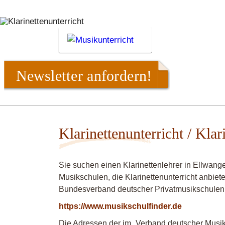
Newsletter anfordern!
Klarinettenunterricht / Klar
Sie suchen einen Klarinettenlehrer in Ellwang
Musikschulen, die Klarinettenunterricht anbiet
Bundesverband deutscher Privatmusikschulen
https://www.musikschulfinder.de
Die Adressen der im „Verband deutscher Musiks