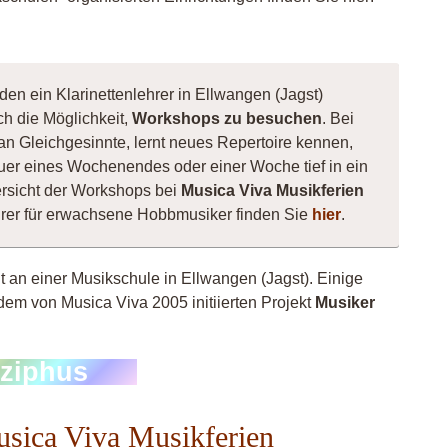
den ein Klarinettenlehrer in Ellwangen (Jagst)
ch die Möglichkeit,
Workshops zu besuchen
. Bei
 man Gleichgesinnte, lernt neues Repertoire kennen,
er eines Wochenendes oder einer Woche tief in ein
rsicht der Workshops bei
Musica Viva Musikferien
ehrer für erwachsene Hobbmusiker finden Sie
hier
.
ht an einer Musikschule in Ellwangen (Jagst). Einige
dem von Musica Viva 2005 initiierten Projekt
Musiker
zziphus
Musica Viva Musikferien