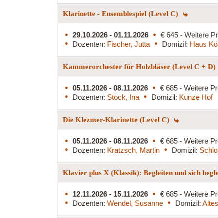
Klarinette - Ensemblespiel (Level C)
29.10.2026 - 01.11.2026
€ 645 - Weitere Pr
Dozenten:
Fischer, Jutta
Domizil:
Haus Kö
Kammerorchester für Holzbläser (Level C + D)
05.11.2026 - 08.11.2026
€ 685 - Weitere Pr
Dozenten:
Stock, Ina
Domizil:
Kunze Hof
Die Klezmer-Klarinette (Level C)
05.11.2026 - 08.11.2026
€ 685 - Weitere Pr
Dozenten:
Kratzsch, Martin
Domizil:
Schlo
Klavier plus X (Klassik): Begleiten und sich begl
12.11.2026 - 15.11.2026
€ 685 - Weitere Pr
Dozenten:
Wendel, Susanne
Domizil:
Alte