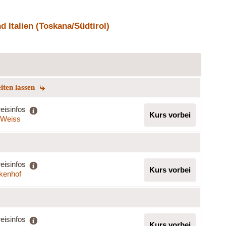
 Italien (Toskana/Südtirol)
eiten lassen
eisinfos
Kurs vorbei
a Weiss
eisinfos
Kurs vorbei
rkenhof
eisinfos
Kurs vorbei