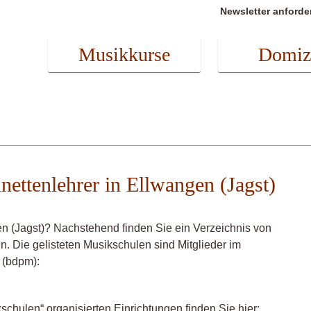
Newsletter anforde
Musikkurse
Domiz
inettenlehrer in Ellwangen (Jagst)
en (Jagst)? Nachstehend finden Sie ein Verzeichnis von
en. Die gelisteten Musikschulen sind Mitglieder im
 (bdpm):
chulen“ organisierten Einrichtungen finden Sie hier: