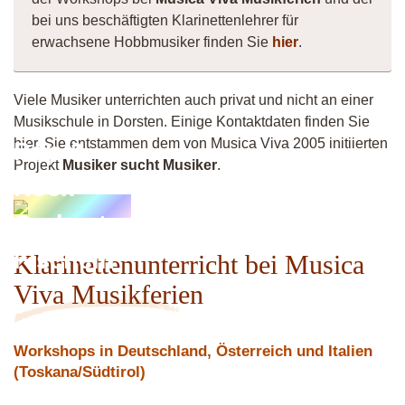
bei uns beschäftigten Klarinettenlehrer für
erwachsene Hobbmusiker finden Sie
hier
.
Viele Musiker unterrichten auch privat und nicht an einer
Musikschule in Dorsten. Einige Kontaktdaten finden Sie
hier. Sie entstammen dem von Musica Viva 2005 initiierten
Pop &
Projekt
Musiker sucht Musiker
.
Rock
Orchester
Fischeln
Klarinettenunterricht bei Musica
Viva Musikferien
Workshops in Deutschland, Österreich und Italien
(Toskana/Südtirol)