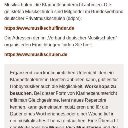
Musikschulen, die Klarinettenunterricht anbieten. Die
gelisteten Musikschulen sind Mitglieder im Bundesverband
deutscher Privatmusikschulen (bdpm):
https://www.musikschulfinder.de
Die Adressen der im „Verband deutscher Musikschulen“
organisierten Einrichtungen finden Sie hier:
https://www.musikschulen.de
Ergänzend zum kontinuierlichen Unterricht, den ein
Klarinettenlehrer in Dorsten anbieten kann, gibt es für
Hobbymusiker auch die Möglichkeit,
Workshops zu
besuchen
. Bei dieser Form von Klarinettenunterricht
trifft man Gleichgesinnte, lernt neues Repertoire
kennen, kann gemeinsam musizieren und für die
Dauer eines Wochenendes oder einer Woche tief in
ein musikalisches Thema eintauchen. Eine Übersicht
der Workshops bei
Musica Viva Musikferien
und der