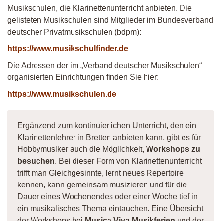
Musikschulen, die Klarinettenunterricht anbieten. Die
gelisteten Musikschulen sind Mitglieder im Bundesverband
deutscher Privatmusikschulen (bdpm):
https://www.musikschulfinder.de
Die Adressen der im „Verband deutscher Musikschulen“
organisierten Einrichtungen finden Sie hier:
https://www.musikschulen.de
Ergänzend zum kontinuierlichen Unterricht, den ein
Klarinettenlehrer in Bretten anbieten kann, gibt es für
Hobbymusiker auch die Möglichkeit,
Workshops zu
besuchen
. Bei dieser Form von Klarinettenunterricht
trifft man Gleichgesinnte, lernt neues Repertoire
kennen, kann gemeinsam musizieren und für die
Dauer eines Wochenendes oder einer Woche tief in
ein musikalisches Thema eintauchen. Eine Übersicht
der Workshops bei
Musica Viva Musikferien
und der