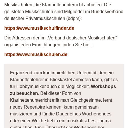
Musikschulen, die Klarinettenunterricht anbieten. Die
gelisteten Musikschulen sind Mitglieder im Bundesverband
deutscher Privatmusikschulen (bdpm):
https://www.musikschulfinder.de
Die Adressen der im „Verband deutscher Musikschulen“
organisierten Einrichtungen finden Sie hier:
https://www.musikschulen.de
Ergänzend zum kontinuierlichen Unterricht, den ein
Klarinettenlehrer in Blieskastel anbieten kann, gibt es
für Hobbymusiker auch die Möglichkeit,
Workshops
zu besuchen
. Bei dieser Form von
Klarinettenunterricht trifft man Gleichgesinnte, lernt
neues Repertoire kennen, kann gemeinsam
musizieren und für die Dauer eines Wochenendes
oder einer Woche tief in ein musikalisches Thema
eintauchen. Eine Übersicht der Workshops bei