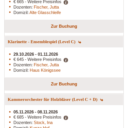
€ 665 - Weitere Preisinfos
Dozenten:
Fischer, Jutta
Domizil:
Alte Glasschleife
Zur Buchung
Klarinette - Ensemblespiel (Level C)
29.10.2026 - 01.11.2026
€ 645 - Weitere Preisinfos
Dozenten:
Fischer, Jutta
Domizil:
Haus Königssee
Zur Buchung
Kammerorchester für Holzbläser (Level C + D)
05.11.2026 - 08.11.2026
€ 685 - Weitere Preisinfos
Dozenten:
Stock, Ina
Domizil:
Kunze Hof