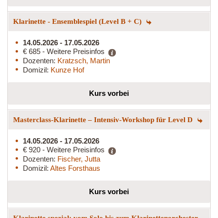
Klarinette - Ensemblespiel (Level B + C)
14.05.2026 - 17.05.2026
€ 685 - Weitere Preisinfos
Dozenten:
Kratzsch, Martin
Domizil:
Kunze Hof
Kurs vorbei
Masterclass-Klarinette – Intensiv-Workshop für Level D
14.05.2026 - 17.05.2026
€ 920 - Weitere Preisinfos
Dozenten:
Fischer, Jutta
Domizil:
Altes Forsthaus
Kurs vorbei
Klarinette spezial: vom Solo bis zum Klarinettenorchester