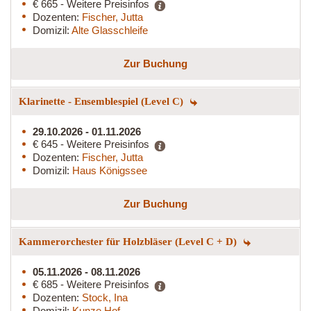
€ 665 - Weitere Preisinfos
Dozenten:
Fischer, Jutta
Domizil:
Alte Glasschleife
Zur Buchung
Klarinette - Ensemblespiel (Level C)
29.10.2026 - 01.11.2026
€ 645 - Weitere Preisinfos
Dozenten:
Fischer, Jutta
Domizil:
Haus Königssee
Zur Buchung
Kammerorchester für Holzbläser (Level C + D)
05.11.2026 - 08.11.2026
€ 685 - Weitere Preisinfos
Dozenten:
Stock, Ina
Domizil:
Kunze Hof