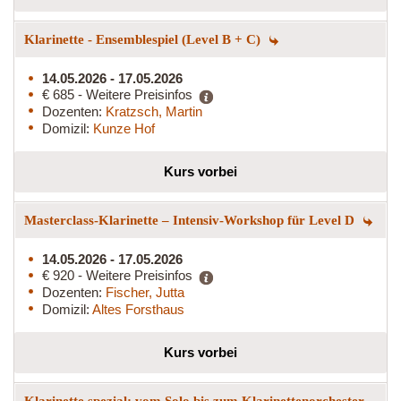
Klarinette - Ensemblespiel (Level B + C)
14.05.2026 - 17.05.2026
€ 685 - Weitere Preisinfos
Dozenten:
Kratzsch, Martin
Domizil:
Kunze Hof
Kurs vorbei
Masterclass-Klarinette – Intensiv-Workshop für Level D
14.05.2026 - 17.05.2026
€ 920 - Weitere Preisinfos
Dozenten:
Fischer, Jutta
Domizil:
Altes Forsthaus
Kurs vorbei
Klarinette spezial: vom Solo bis zum Klarinettenorchester