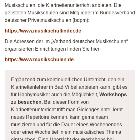
Musikschulen, die Klarinettenunterricht anbieten. Die
gelisteten Musikschulen sind Mitglieder im Bundesverband
deutscher Privatmusikschulen (bdpm):
https://www.musikschulfinder.de
Die Adressen der im „Verband deutscher Musikschulen“
organisierten Einrichtungen finden Sie hier:
https://www.musikschulen.de
Ergänzend zum kontinuierlichen Unterricht, den ein
Klarinettenlehrer in Bad Vilbel anbieten kann, gibt es
für Hobbymusiker auch die Möglichkeit,
Workshops
zu besuchen
. Bei dieser Form von
Klarinettenunterricht trifft man Gleichgesinnte, lernt
neues Repertoire kennen, kann gemeinsam
musizieren und für die Dauer eines Wochenendes
oder einer Woche tief in ein musikalisches Thema
eintauchen. Eine Übersicht der Workshops bei