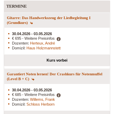
TERMINE
Gitarre: Das Handwerkszeug der Liedbegleitung I
(Grundkurs)
30.04.2026 - 03.05.2026
€ 695 - Weitere Preisinfos
Dozenten:
Herteux, André
Domizil:
Haus Holzmannstett
Kurs vorbei
Garantiert Noten lernen! Der Crashkurs für Notenmuffel
(Level B + C)
30.04.2026 - 03.05.2026
€ 685 - Weitere Preisinfos
Dozenten:
Willems, Frank
Domizil:
Schloss Herborn