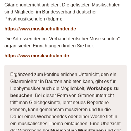
Gitarrenunterricht anbieten. Die gelisteten Musikschulen
sind Mitglieder im Bundesverband deutscher
Privatmusikschulen (bdpm):
https://www.musikschulfinder.de
Die Adressen der im „Verband deutscher Musikschulen“
organisierten Einrichtungen finden Sie hier:
https://www.musikschulen.de
Ergänzend zum kontinuierlichen Unterricht, den ein
Gitarrenlehrer in Bautzen anbieten kann, gibt es für
Hobbymusiker auch die Möglichkeit,
Workshops zu
besuchen
. Bei dieser Form von Gitarrenunterricht
trifft man Gleichgesinnte, lernt neues Repertoire
kennen, kann gemeinsam musizieren und für die
Dauer eines Wochenendes oder einer Woche tief in
ein musikalisches Thema eintauchen. Eine Übersicht
der Workshops bei
Musica Viva Musikferien
und der