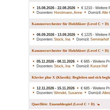
15.08.2026 - 22.08.2026
€ 1210 - Weitere 
Dozenten:
Horstmann, Anne
Domizil:
Alte 
Kammerorchester für Holzbläser (Level C + D)
06.09.2026 - 13.09.2026
€ 1225 - Weitere 
Dozenten:
Stock, Ina
Domizil:
Seminarhof 
Kammerorchester für Holzbläser (Level C + D)
05.11.2026 - 08.11.2026
€ 685 - Weitere Pr
Dozenten:
Stock, Ina
Domizil:
Kunze Hof
Klavier plus X (Klassik): Begleiten und sich begl
12.11.2026 - 15.11.2026
€ 685 - Weitere Pr
Dozenten:
Wendel, Susanne
Domizil:
Alte
Querflöte: Ensemblespiel (Level C + D)