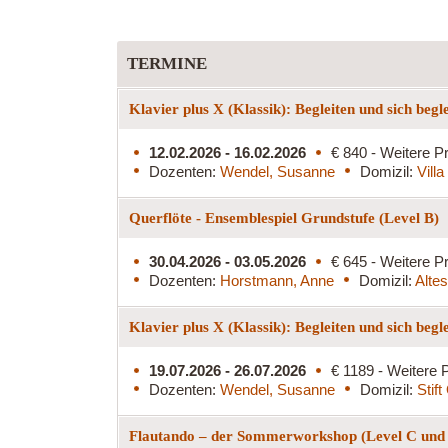
TERMINE
Klavier plus X (Klassik): Begleiten und sich begl
12.02.2026 - 16.02.2026
€ 840 - Weitere Pr
Dozenten:
Wendel, Susanne
Domizil:
Vill
Querflöte - Ensemblespiel Grundstufe (Level B)
30.04.2026 - 03.05.2026
€ 645 - Weitere Pr
Dozenten:
Horstmann, Anne
Domizil:
Alte
Klavier plus X (Klassik): Begleiten und sich begl
19.07.2026 - 26.07.2026
€ 1189 - Weitere P
Dozenten:
Wendel, Susanne
Domizil:
Stif
Flautando – der Sommerworkshop (Level C und