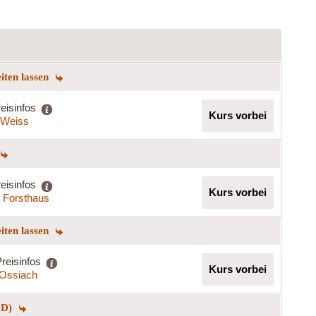
eiten lassen
eisinfos
Kurs vorbei
a Weiss
eisinfos
Kurs vorbei
s Forsthaus
eiten lassen
reisinfos
Kurs vorbei
t Ossiach
 D)