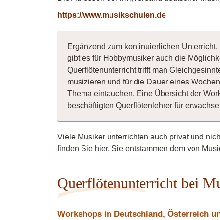
https://www.musikschulen.de
Ergänzend zum kontinuierlichen Unterricht, 
gibt es für Hobbymusiker auch die Möglichk
Querflötenunterricht trifft man Gleichgesin
musizieren und für die Dauer eines Wochene
Thema eintauchen. Eine Übersicht der Wor
beschäftigten Querflötenlehrer für erwach
Viele Musiker unterrichten auch privat und nic
finden Sie hier. Sie entstammen dem von Music
Querflötenunterricht bei M
Workshops in Deutschland, Österreich und