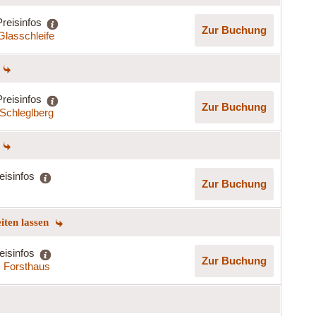
Preisinfos
Zur Buchung
Glasschleife
Preisinfos
Zur Buchung
Schleglberg
eisinfos
Zur Buchung
eiten lassen
eisinfos
Zur Buchung
s Forsthaus