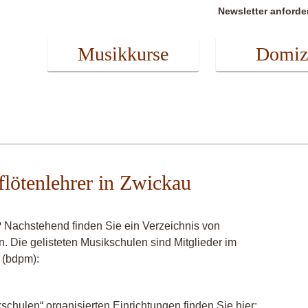
Newsletter anforde
Musikkurse
Domiz
flötenlehrer in Zwickau
? Nachstehend finden Sie ein Verzeichnis von
n. Die gelisteten Musikschulen sind Mitglieder im
 (bdpm):
chulen“ organisierten Einrichtungen finden Sie hier: