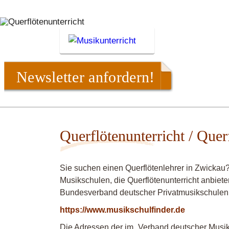
Newsletter anfordern!
Querflötenunterricht / Quer
Sie suchen einen Querflötenlehrer in Zwickau
Musikschulen, die Querflötenunterricht anbiete
Bundesverband deutscher Privatmusikschulen
https://www.musikschulfinder.de
Die Adressen der im „Verband deutscher Musiks