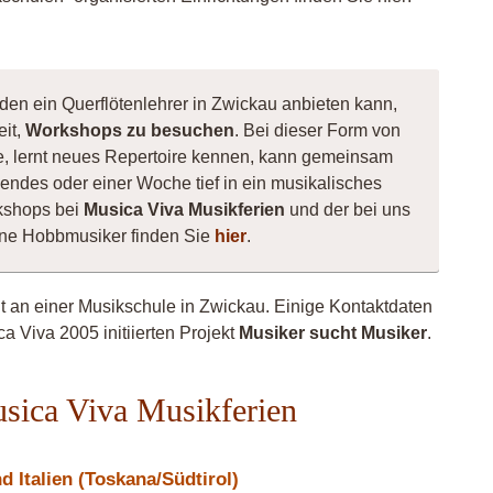
den ein Querflötenlehrer in Zwickau anbieten kann,
eit,
Workshops zu besuchen
. Bei dieser Form von
nte, lernt neues Repertoire kennen, kann gemeinsam
ndes oder einer Woche tief in ein musikalisches
kshops bei
Musica Viva Musikferien
und der bei uns
sene Hobbmusiker finden Sie
hier
.
ht an einer Musikschule in Zwickau. Einige Kontaktdaten
a Viva 2005 initiierten Projekt
Musiker sucht Musiker
.
usica Viva Musikferien
 Italien (Toskana/Südtirol)