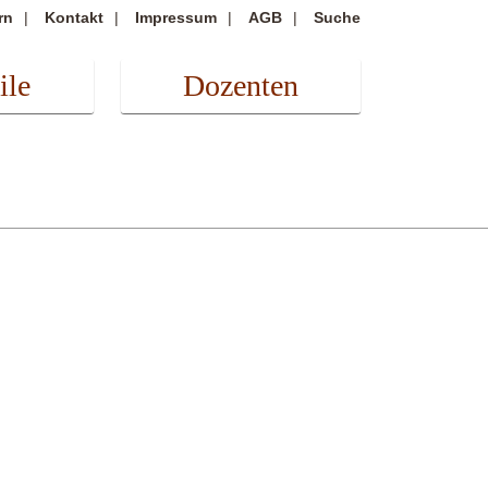
rn
Kontakt
Impressum
AGB
Suche
ile
Dozenten