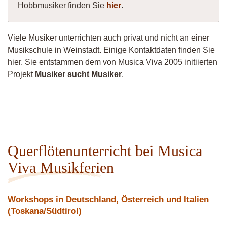
Hobbmusiker finden Sie
hier
.
Viele Musiker unterrichten auch privat und nicht an einer
Musikschule in Weinstadt. Einige Kontaktdaten finden Sie
hier. Sie entstammen dem von Musica Viva 2005 initiierten
Projekt
Musiker sucht Musiker
.
Vermiculus
Vittorio
Fistula
Musiker
Maureen
11783
Celtic
Querflötenunterricht bei Musica
Viva Musikferien
Workshops in Deutschland, Österreich und Italien
(Toskana/Südtirol)