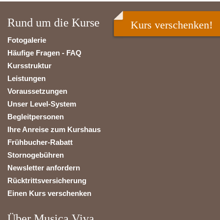
Rund um die Kurse
Kurs verschenken!
Fotogalerie
Häufige Fragen - FAQ
Kursstruktur
Leistungen
Voraussetzungen
Unser Level-System
Begleitpersonen
Ihre Anreise zum Kurshaus
Frühbucher-Rabatt
Stornogebühren
Newsletter anfordern
Rücktrittsversicherung
Einen Kurs verschenken
Über Musica Viva