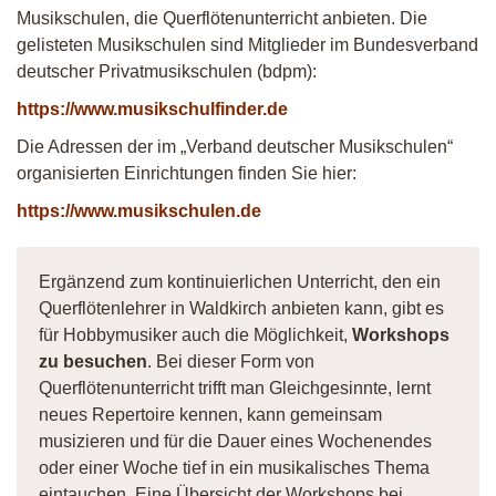
Musikschulen, die Querflötenunterricht anbieten. Die
gelisteten Musikschulen sind Mitglieder im Bundesverband
deutscher Privatmusikschulen (bdpm):
https://www.musikschulfinder.de
Die Adressen der im „Verband deutscher Musikschulen“
organisierten Einrichtungen finden Sie hier:
https://www.musikschulen.de
Ergänzend zum kontinuierlichen Unterricht, den ein
Querflötenlehrer in Waldkirch anbieten kann, gibt es
für Hobbymusiker auch die Möglichkeit,
Workshops
zu besuchen
. Bei dieser Form von
Querflötenunterricht trifft man Gleichgesinnte, lernt
neues Repertoire kennen, kann gemeinsam
musizieren und für die Dauer eines Wochenendes
oder einer Woche tief in ein musikalisches Thema
eintauchen. Eine Übersicht der Workshops bei