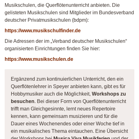
Musikschulen, die Querflötenunterricht anbieten. Die
gelisteten Musikschulen sind Mitglieder im Bundesverband
deutscher Privatmusikschulen (bdpm):
https://www.musikschulfinder.de
Die Adressen der im „Verband deutscher Musikschulen“
organisierten Einrichtungen finden Sie hier:
https://www.musikschulen.de
Ergänzend zum kontinuierlichen Unterricht, den ein
Querflötenlehrer in Speyer anbieten kann, gibt es für
Hobbymusiker auch die Möglichkeit,
Workshops zu
besuchen
. Bei dieser Form von Querflötenunterricht
trifft man Gleichgesinnte, lernt neues Repertoire
kennen, kann gemeinsam musizieren und für die
Dauer eines Wochenendes oder einer Woche tief in
ein musikalisches Thema eintauchen. Eine Übersicht
der Workshops bei
Musica Viva Musikferien
und der