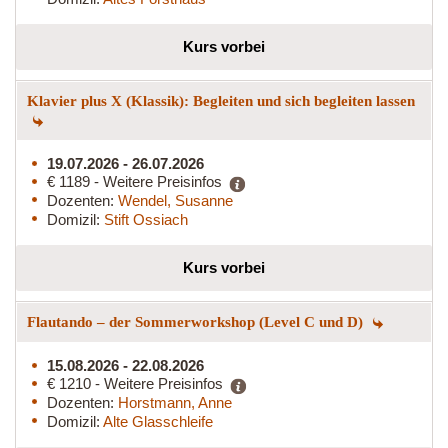
Kurs vorbei
Klavier plus X (Klassik): Begleiten und sich begleiten lassen
19.07.2026 - 26.07.2026
€ 1189 - Weitere Preisinfos
Dozenten:
Wendel, Susanne
Domizil:
Stift Ossiach
Kurs vorbei
Flautando – der Sommerworkshop (Level C und D)
15.08.2026 - 22.08.2026
€ 1210 - Weitere Preisinfos
Dozenten:
Horstmann, Anne
Domizil:
Alte Glasschleife