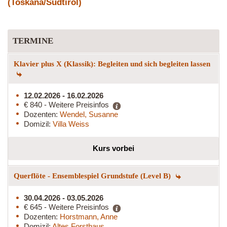
(Toskana/Südtirol)
TERMINE
Klavier plus X (Klassik): Begleiten und sich begleiten lassen
12.02.2026 - 16.02.2026
€ 840 - Weitere Preisinfos
Dozenten:
Wendel, Susanne
Domizil:
Villa Weiss
Kurs vorbei
Querflöte - Ensemblespiel Grundstufe (Level B)
30.04.2026 - 03.05.2026
€ 645 - Weitere Preisinfos
Dozenten:
Horstmann, Anne
Domizil:
Altes Forsthaus