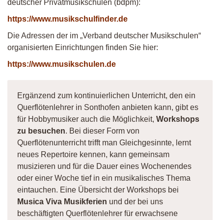
deutscher Privatmusikschulen (bdpm):
https://www.musikschulfinder.de
Die Adressen der im „Verband deutscher Musikschulen“
organisierten Einrichtungen finden Sie hier:
https://www.musikschulen.de
Ergänzend zum kontinuierlichen Unterricht, den ein
Querflötenlehrer in Sonthofen anbieten kann, gibt es
für Hobbymusiker auch die Möglichkeit,
Workshops
zu besuchen
. Bei dieser Form von
Querflötenunterricht trifft man Gleichgesinnte, lernt
neues Repertoire kennen, kann gemeinsam
musizieren und für die Dauer eines Wochenendes
oder einer Woche tief in ein musikalisches Thema
eintauchen. Eine Übersicht der Workshops bei
Musica Viva Musikferien
und der bei uns
beschäftigten Querflötenlehrer für erwachsene