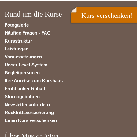
Rund um die Kurse
Kurs verschenken!
Fotogalerie
Häufige Fragen - FAQ
Kursstruktur
Leistungen
Voraussetzungen
Unser Level-System
Begleitpersonen
Ihre Anreise zum Kurshaus
Frühbucher-Rabatt
Stornogebühren
Newsletter anfordern
Rücktrittsversicherung
Einen Kurs verschenken
Über Musica Viva