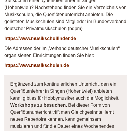
Sie suchen einen Querflötenlehrer in Singen
(Hohentwiel)? Nachstehend finden Sie ein Verzeichnis von
Musikschulen, die Querflötenunterricht anbieten. Die
gelisteten Musikschulen sind Mitglieder im Bundesverband
deutscher Privatmusikschulen (bdpm):
https://www.musikschulfinder.de
Die Adressen der im „Verband deutscher Musikschulen“
organisierten Einrichtungen finden Sie hier:
https://www.musikschulen.de
Ergänzend zum kontinuierlichen Unterricht, den ein
Querflötenlehrer in Singen (Hohentwiel) anbieten
kann, gibt es für Hobbymusiker auch die Möglichkeit,
Workshops zu besuchen
. Bei dieser Form von
Querflötenunterricht trifft man Gleichgesinnte, lernt
neues Repertoire kennen, kann gemeinsam
musizieren und für die Dauer eines Wochenendes