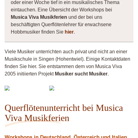
oder einer Woche tief in ein musikalisches Thema
eintauchen. Eine Übersicht der Workshops bei
Musica Viva Musikferien
und der bei uns
beschäftigten Querflötenlehrer für erwachsene
Hobbmusiker finden Sie
hier
.
Viele Musiker unterrichten auch privat und nicht an einer
Musikschule in Singen (Hohentwiel). Einige Kontaktdaten
finden Sie hier. Sie entstammen dem von Musica Viva
2005 initiierten Projekt
Musiker sucht Musiker
.
Musiker
Vittorio
11783
Querflötenunterricht bei Musica
Viva Musikferien
Workshops in Deutschland, Österreich und Italien