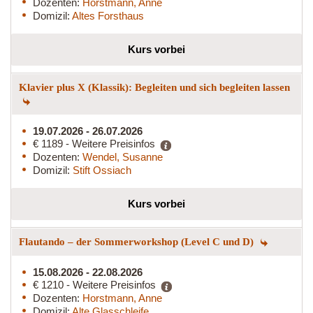
Dozenten:
Horstmann, Anne
Domizil:
Altes Forsthaus
Kurs vorbei
Klavier plus X (Klassik): Begleiten und sich begleiten lassen
19.07.2026 - 26.07.2026
€ 1189 - Weitere Preisinfos
Dozenten:
Wendel, Susanne
Domizil:
Stift Ossiach
Kurs vorbei
Flautando – der Sommerworkshop (Level C und D)
15.08.2026 - 22.08.2026
€ 1210 - Weitere Preisinfos
Dozenten:
Horstmann, Anne
Domizil:
Alte Glasschleife