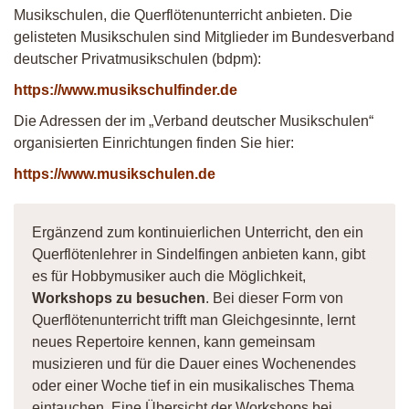
Musikschulen, die Querflötenunterricht anbieten. Die
gelisteten Musikschulen sind Mitglieder im Bundesverband
deutscher Privatmusikschulen (bdpm):
https://www.musikschulfinder.de
Die Adressen der im „Verband deutscher Musikschulen“
organisierten Einrichtungen finden Sie hier:
https://www.musikschulen.de
Ergänzend zum kontinuierlichen Unterricht, den ein
Querflötenlehrer in Sindelfingen anbieten kann, gibt
es für Hobbymusiker auch die Möglichkeit,
Workshops zu besuchen
. Bei dieser Form von
Querflötenunterricht trifft man Gleichgesinnte, lernt
neues Repertoire kennen, kann gemeinsam
musizieren und für die Dauer eines Wochenendes
oder einer Woche tief in ein musikalisches Thema
eintauchen. Eine Übersicht der Workshops bei