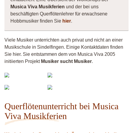
Musica Viva Musikferien
und der bei uns
beschäftigten Querflötenlehrer für erwachsene
Hobbmusiker finden Sie
hier
.
Viele Musiker unterrichten auch privat und nicht an einer
Musikschule in Sindelfingen. Einige Kontaktdaten finden
Sie hier. Sie entstammen dem von Musica Viva 2005
initiierten Projekt
Musiker sucht Musiker
.
Vermiculus
Vittorio
Fistula
Musiker
Maureen
11783
Celtic
Querflötenunterricht bei Musica
Viva Musikferien