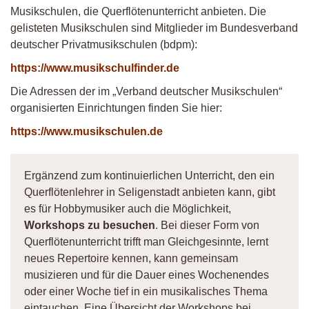
Musikschulen, die Querflötenunterricht anbieten. Die
gelisteten Musikschulen sind Mitglieder im Bundesverband
deutscher Privatmusikschulen (bdpm):
https://www.musikschulfinder.de
Die Adressen der im „Verband deutscher Musikschulen“
organisierten Einrichtungen finden Sie hier:
https://www.musikschulen.de
Ergänzend zum kontinuierlichen Unterricht, den ein
Querflötenlehrer in Seligenstadt anbieten kann, gibt
es für Hobbymusiker auch die Möglichkeit,
Workshops zu besuchen
. Bei dieser Form von
Querflötenunterricht trifft man Gleichgesinnte, lernt
neues Repertoire kennen, kann gemeinsam
musizieren und für die Dauer eines Wochenendes
oder einer Woche tief in ein musikalisches Thema
eintauchen. Eine Übersicht der Workshops bei