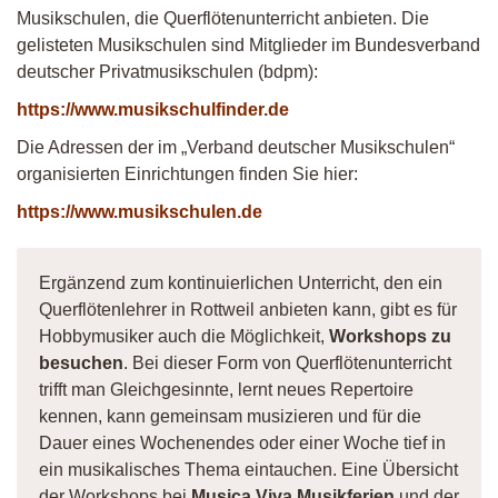
Musikschulen, die Querflötenunterricht anbieten. Die
gelisteten Musikschulen sind Mitglieder im Bundesverband
deutscher Privatmusikschulen (bdpm):
https://www.musikschulfinder.de
Die Adressen der im „Verband deutscher Musikschulen“
organisierten Einrichtungen finden Sie hier:
https://www.musikschulen.de
Ergänzend zum kontinuierlichen Unterricht, den ein
Querflötenlehrer in Rottweil anbieten kann, gibt es für
Hobbymusiker auch die Möglichkeit,
Workshops zu
besuchen
. Bei dieser Form von Querflötenunterricht
trifft man Gleichgesinnte, lernt neues Repertoire
kennen, kann gemeinsam musizieren und für die
Dauer eines Wochenendes oder einer Woche tief in
ein musikalisches Thema eintauchen. Eine Übersicht
der Workshops bei
Musica Viva Musikferien
und der