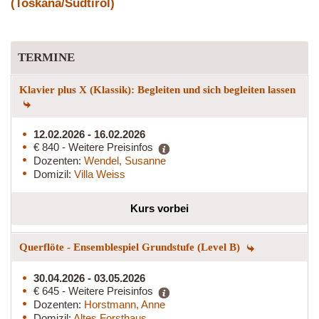
(Toskana/Südtirol)
TERMINE
Klavier plus X (Klassik): Begleiten und sich begleiten lassen
12.02.2026 - 16.02.2026
€ 840 - Weitere Preisinfos
Dozenten:
Wendel, Susanne
Domizil:
Villa Weiss
Kurs vorbei
Querflöte - Ensemblespiel Grundstufe (Level B)
30.04.2026 - 03.05.2026
€ 645 - Weitere Preisinfos
Dozenten:
Horstmann, Anne
Domizil:
Altes Forsthaus