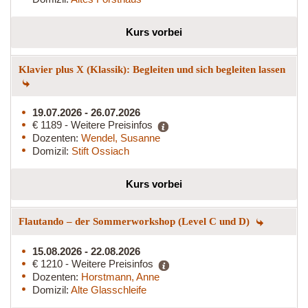
Kurs vorbei
Klavier plus X (Klassik): Begleiten und sich begleiten lassen
19.07.2026 - 26.07.2026
€ 1189 - Weitere Preisinfos
Dozenten:
Wendel, Susanne
Domizil:
Stift Ossiach
Kurs vorbei
Flautando – der Sommerworkshop (Level C und D)
15.08.2026 - 22.08.2026
€ 1210 - Weitere Preisinfos
Dozenten:
Horstmann, Anne
Domizil:
Alte Glasschleife