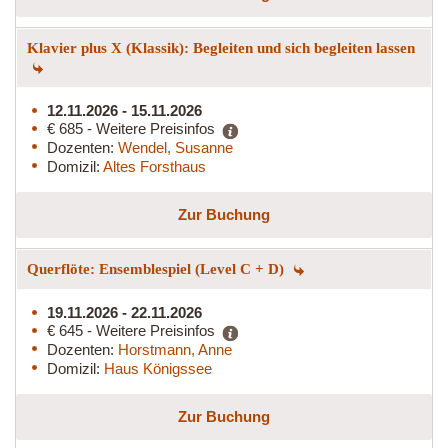
Klavier plus X (Klassik): Begleiten und sich begleiten lassen
12.11.2026 - 15.11.2026
€ 685 - Weitere Preisinfos
Dozenten:
Wendel, Susanne
Domizil:
Altes Forsthaus
Zur Buchung
Querflöte: Ensemblespiel (Level C + D)
19.11.2026 - 22.11.2026
€ 645 - Weitere Preisinfos
Dozenten:
Horstmann, Anne
Domizil:
Haus Königssee
Zur Buchung