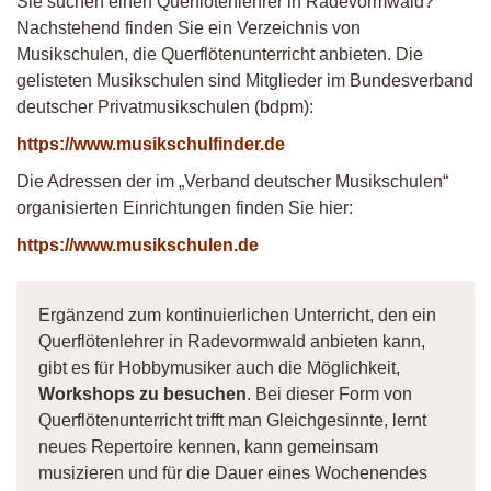
Sie suchen einen Querflötenlehrer in Radevormwald?
Nachstehend finden Sie ein Verzeichnis von
Musikschulen, die Querflötenunterricht anbieten. Die
gelisteten Musikschulen sind Mitglieder im Bundesverband
deutscher Privatmusikschulen (bdpm):
https://www.musikschulfinder.de
Die Adressen der im „Verband deutscher Musikschulen“
organisierten Einrichtungen finden Sie hier:
https://www.musikschulen.de
Ergänzend zum kontinuierlichen Unterricht, den ein
Querflötenlehrer in Radevormwald anbieten kann,
gibt es für Hobbymusiker auch die Möglichkeit,
Workshops zu besuchen
. Bei dieser Form von
Querflötenunterricht trifft man Gleichgesinnte, lernt
neues Repertoire kennen, kann gemeinsam
musizieren und für die Dauer eines Wochenendes