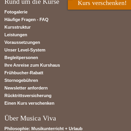
Rund um die Kurse
Kurs verschenken!
Fotogalerie
Häufige Fragen - FAQ
Kursstruktur
Leistungen
Voraussetzungen
Unser Level-System
Begleitpersonen
Ihre Anreise zum Kurshaus
Frühbucher-Rabatt
Stornogebühren
Newsletter anfordern
Rücktrittsversicherung
Einen Kurs verschenken
Über Musica Viva
Philosophie: Musikunterricht + Urlaub