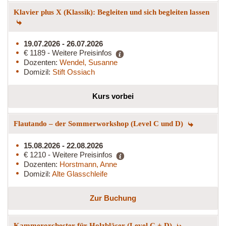
Klavier plus X (Klassik): Begleiten und sich begleiten lassen
19.07.2026 - 26.07.2026
€ 1189 - Weitere Preisinfos
Dozenten:
Wendel, Susanne
Domizil:
Stift Ossiach
Kurs vorbei
Flautando – der Sommerworkshop (Level C und D)
15.08.2026 - 22.08.2026
€ 1210 - Weitere Preisinfos
Dozenten:
Horstmann, Anne
Domizil:
Alte Glasschleife
Zur Buchung
Kammerorchester für Holzbläser (Level C + D)