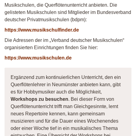
Musikschulen, die Querflötenunterricht anbieten. Die
gelisteten Musikschulen sind Mitglieder im Bundesverband
deutscher Privatmusikschulen (bdpm):
https://www.musikschulfinder.de
Die Adressen der im „Verband deutscher Musikschulen“
organisierten Einrichtungen finden Sie hier:
https://www.musikschulen.de
Ergänzend zum kontinuierlichen Unterricht, den ein
Querflötenlehrer in Neumünster anbieten kann, gibt
es für Hobbymusiker auch die Möglichkeit,
Workshops zu besuchen
. Bei dieser Form von
Querflötenunterricht trifft man Gleichgesinnte, lernt
neues Repertoire kennen, kann gemeinsam
musizieren und für die Dauer eines Wochenendes
oder einer Woche tief in ein musikalisches Thema
eintauchen. Eine Übersicht der Workshops bei