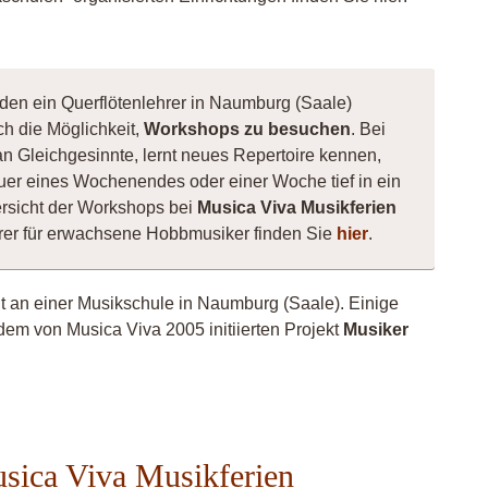
 den ein Querflötenlehrer in Naumburg (Saale)
ch die Möglichkeit,
Workshops zu besuchen
. Bei
man Gleichgesinnte, lernt neues Repertoire kennen,
er eines Wochenendes oder einer Woche tief in ein
rsicht der Workshops bei
Musica Viva Musikferien
hrer für erwachsene Hobbmusiker finden Sie
hier
.
ht an einer Musikschule in Naumburg (Saale). Einige
dem von Musica Viva 2005 initiierten Projekt
Musiker
usica Viva Musikferien