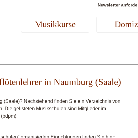
Newsletter anforde
Musikkurse
Domiz
rflötenlehrer in Naumburg (Saale)
g (Saale)? Nachstehend finden Sie ein Verzeichnis von
n. Die gelisteten Musikschulen sind Mitglieder im
 (bdpm):
chulen“ organisierten Einrichtungen finden Sie hier: