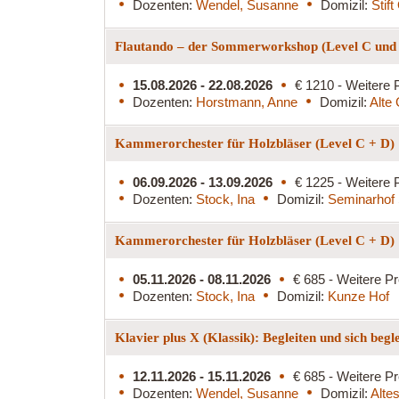
Dozenten:
Wendel, Susanne
Domizil:
Stif
Flautando – der Sommerworkshop (Level C und
15.08.2026 - 22.08.2026
€ 1210 - Weitere 
Dozenten:
Horstmann, Anne
Domizil:
Alte 
Kammerorchester für Holzbläser (Level C + D)
06.09.2026 - 13.09.2026
€ 1225 - Weitere 
Dozenten:
Stock, Ina
Domizil:
Seminarhof 
Kammerorchester für Holzbläser (Level C + D)
05.11.2026 - 08.11.2026
€ 685 - Weitere Pr
Dozenten:
Stock, Ina
Domizil:
Kunze Hof
Klavier plus X (Klassik): Begleiten und sich begl
12.11.2026 - 15.11.2026
€ 685 - Weitere Pr
Dozenten:
Wendel, Susanne
Domizil:
Alte