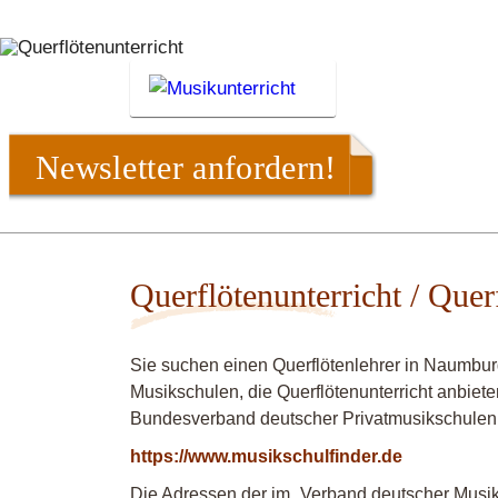
Newsletter anfordern!
Querflötenunterricht / Que
Sie suchen einen Querflötenlehrer in Naumbur
Musikschulen, die Querflötenunterricht anbiete
Bundesverband deutscher Privatmusikschulen
https://www.musikschulfinder.de
Die Adressen der im „Verband deutscher Musiks