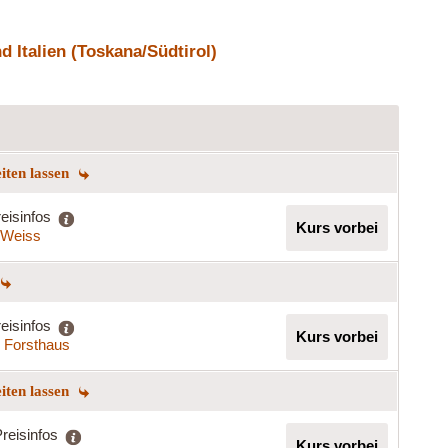
 Italien (Toskana/Südtirol)
eiten lassen
eisinfos
Kurs vorbei
a Weiss
eisinfos
Kurs vorbei
s Forsthaus
eiten lassen
reisinfos
Kurs vorbei