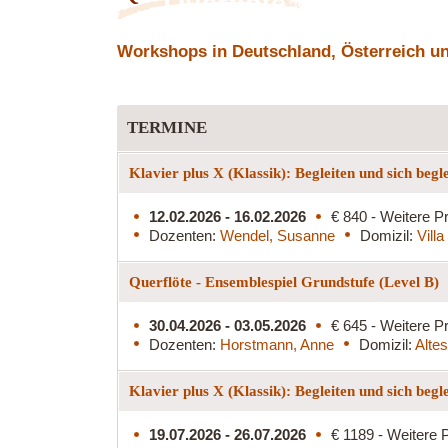
Querflöte
Workshops in Deutschland, Österreich und
TERMINE
Klavier plus X (Klassik): Begleiten und sich begl
12.02.2026 - 16.02.2026
€ 840 - Weitere Pr
Dozenten:
Wendel, Susanne
Domizil:
Vill
Querflöte - Ensemblespiel Grundstufe (Level B)
30.04.2026 - 03.05.2026
€ 645 - Weitere Pr
Dozenten:
Horstmann, Anne
Domizil:
Alte
Klavier plus X (Klassik): Begleiten und sich begl
19.07.2026 - 26.07.2026
€ 1189 - Weitere P