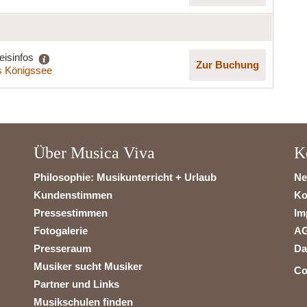
eisinfos
Zur Buchung
 Königssee
Über Musica Viva
K
Philosophie: Musikunterricht + Urlaub
Ne
Kundenstimmen
Ko
Pressestimmen
Im
Fotogalerie
A
Presseraum
Da
Musiker sucht Musiker
Co
Partner und Links
Musikschulen finden