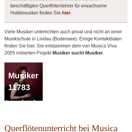
beschäftigten Querflötenlehrer für erwachsene
Hobbmusiker finden Sie
hier
.
Viele Musiker unterrichten auch privat und nicht an einer
Musikschule in Lindau (Bodensee). Einige Kontaktdaten
finden Sie hier. Sie entstammen dem von Musica Viva
2005 initiierten Projekt
Musiker sucht Musiker
.
Musiker
Vittorio
11783
Vermiculus
Fistula
Querflötenunterricht bei Musica