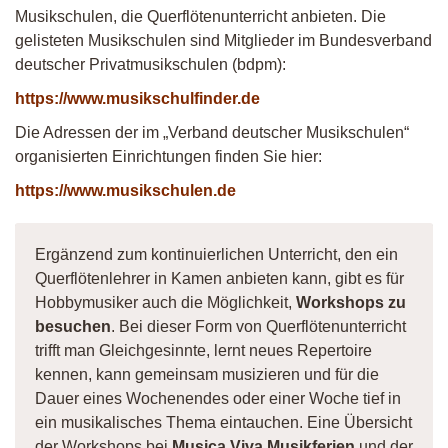
Musikschulen, die Querflötenunterricht anbieten. Die
gelisteten Musikschulen sind Mitglieder im Bundesverband
deutscher Privatmusikschulen (bdpm):
https://www.musikschulfinder.de
Die Adressen der im „Verband deutscher Musikschulen“
organisierten Einrichtungen finden Sie hier:
https://www.musikschulen.de
Ergänzend zum kontinuierlichen Unterricht, den ein
Querflötenlehrer in Kamen anbieten kann, gibt es für
Hobbymusiker auch die Möglichkeit,
Workshops zu
besuchen
. Bei dieser Form von Querflötenunterricht
trifft man Gleichgesinnte, lernt neues Repertoire
kennen, kann gemeinsam musizieren und für die
Dauer eines Wochenendes oder einer Woche tief in
ein musikalisches Thema eintauchen. Eine Übersicht
der Workshops bei
Musica Viva Musikferien
und der