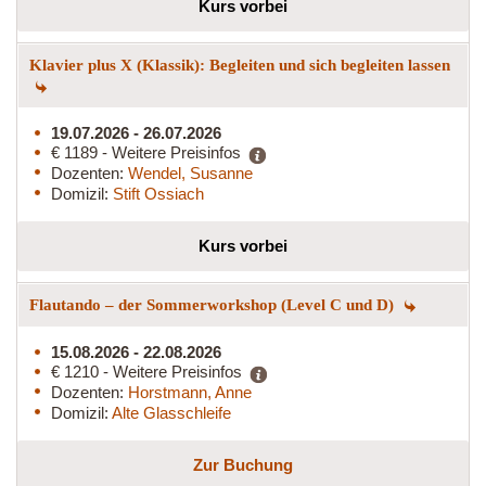
Kurs vorbei
Klavier plus X (Klassik): Begleiten und sich begleiten lassen
19.07.2026 - 26.07.2026
€ 1189 - Weitere Preisinfos
Dozenten:
Wendel, Susanne
Domizil:
Stift Ossiach
Kurs vorbei
Flautando – der Sommerworkshop (Level C und D)
15.08.2026 - 22.08.2026
€ 1210 - Weitere Preisinfos
Dozenten:
Horstmann, Anne
Domizil:
Alte Glasschleife
Zur Buchung