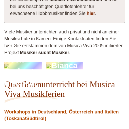
bei uns beschäftigten Querflötenlehrer für
erwachsene Hobbmusiker finden Sie
hier
.
Viele Musiker unterrichten auch privat und nicht an einer
Musikschule in Kamen. Einige Kontaktdaten finden Sie
hier. Sie entstammen dem von Musica Viva 2005 initiierten
Pop &
Projekt
Musiker sucht Musiker
.
Rock
Bianca
Orchester
Fischeln
Querflötenunterricht bei Musica
Viva Musikferien
Workshops in Deutschland, Österreich und Italien
(Toskana/Südtirol)