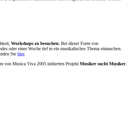
hkeit,
Workshops zu besuchen
. Bei dieser Form von
ndes oder einer Woche tief in ein musikalisches Thema eintauchen.
finden Sie
hier
.
em von Musica Viva 2005 initiierten Projekt
Musiker sucht Musiker
.