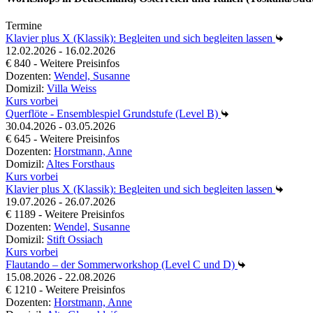
Termine
Klavier plus X (Klassik): Begleiten und sich begleiten lassen
12.02.2026 - 16.02.2026
€ 840 - Weitere Preisinfos
Dozenten:
Wendel, Susanne
Domizil:
Villa Weiss
Kurs vorbei
Querflöte - Ensemblespiel Grundstufe (Level B)
30.04.2026 - 03.05.2026
€ 645 - Weitere Preisinfos
Dozenten:
Horstmann, Anne
Domizil:
Altes Forsthaus
Kurs vorbei
Klavier plus X (Klassik): Begleiten und sich begleiten lassen
19.07.2026 - 26.07.2026
€ 1189 - Weitere Preisinfos
Dozenten:
Wendel, Susanne
Domizil:
Stift Ossiach
Kurs vorbei
Flautando – der Sommerworkshop (Level C und D)
15.08.2026 - 22.08.2026
€ 1210 - Weitere Preisinfos
Dozenten:
Horstmann, Anne