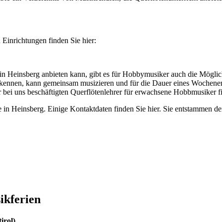
Einrichtungen finden Sie hier:
 in Heinsberg anbieten kann, gibt es für Hobbymusiker auch die Möglic
ire kennen, kann gemeinsam musizieren und für die Dauer eines Wochene
 bei uns beschäftigten Querflötenlehrer für erwachsene Hobbmusiker 
e in Heinsberg. Einige Kontaktdaten finden Sie hier. Sie entstammen d
ikferien
irol)