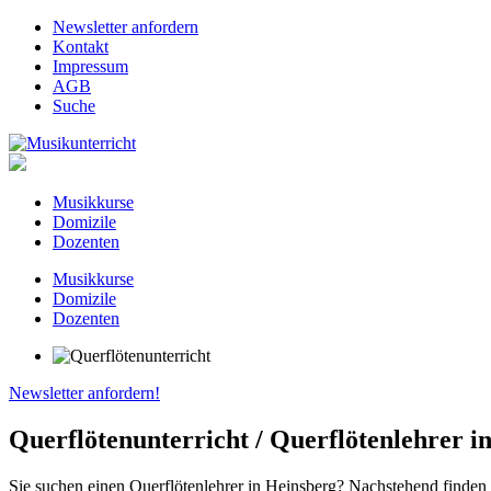
Newsletter anfordern
Kontakt
Impressum
AGB
Suche
Musikkurse
Domizile
Dozenten
Musikkurse
Domizile
Dozenten
Newsletter anfordern!
Querflötenunterricht / Querflötenlehrer i
Sie suchen einen Querflötenlehrer in Heinsberg? Nachstehend finden 