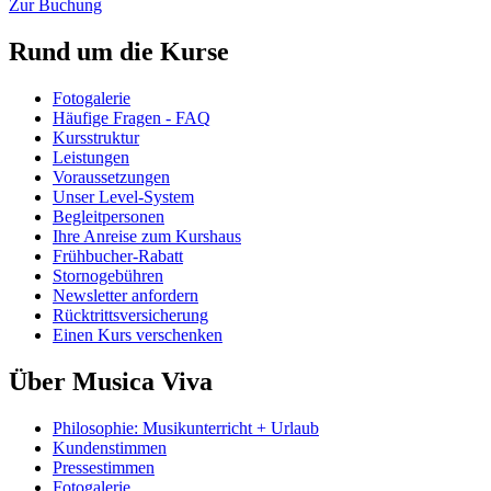
Zur Buchung
Rund um die Kurse
Fotogalerie
Häufige Fragen - FAQ
Kursstruktur
Leistungen
Voraussetzungen
Unser Level-System
Begleitpersonen
Ihre Anreise zum Kurshaus
Frühbucher-Rabatt
Stornogebühren
Newsletter anfordern
Rücktrittsversicherung
Einen Kurs verschenken
Über Musica Viva
Philosophie: Musikunterricht + Urlaub
Kundenstimmen
Pressestimmen
Fotogalerie